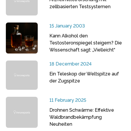
zellbasierten Testsystemen
15 January 2003
Kann Alkohol den
Testosteronspiegel steigern? Die
Wissenschaft sagt: „Vielleicht“
18 December 2024
Ein Teleskop der Weltspitze auf
der Zugspitze
11 February 2025
Drohnen Schwärme: Effektive
Waldbrandbekämpfung
Neuheiten