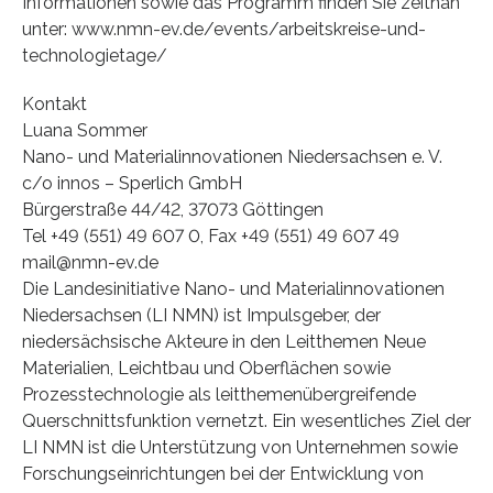
Informationen sowie das Programm finden Sie zeitnah
unter: www.nmn-ev.de/events/arbeitskreise-und-
technologietage/
Kontakt
Luana Sommer
Nano- und Materialinnovationen Niedersachsen e. V.
c/o innos – Sperlich GmbH
Bürgerstraße 44/42, 37073 Göttingen
Tel +49 (551) 49 607 0, Fax +49 (551) 49 607 49
mail@nmn-ev.de
Die Landesinitiative Nano- und Materialinnovationen
Niedersachsen (LI NMN) ist Impulsgeber, der
niedersächsische Akteure in den Leitthemen Neue
Materialien, Leichtbau und Oberflächen sowie
Prozesstechnologie als leitthemenübergreifende
Querschnittsfunktion vernetzt. Ein wesentliches Ziel der
LI NMN ist die Unterstützung von Unternehmen sowie
Forschungseinrichtungen bei der Entwicklung von