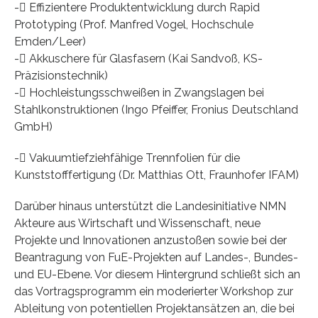
- Effizientere Produktentwicklung durch Rapid
Prototyping (Prof. Manfred Vogel, Hochschule
Emden/Leer)
- Akkuschere für Glasfasern (Kai Sandvoß, KS-
Präzisionstechnik)
- Hochleistungsschweißen in Zwangslagen bei
Stahlkonstruktionen (Ingo Pfeiffer, Fronius Deutschland
GmbH)
- Vakuumtiefziehfähige Trennfolien für die
Kunststofffertigung (Dr. Matthias Ott, Fraunhofer IFAM)
Darüber hinaus unterstützt die Landesinitiative NMN
Akteure aus Wirtschaft und Wissenschaft, neue
Projekte und Innovationen anzustoßen sowie bei der
Beantragung von FuE-Projekten auf Landes-, Bundes-
und EU-Ebene. Vor diesem Hintergrund schließt sich an
das Vortragsprogramm ein moderierter Workshop zur
Ableitung von potentiellen Projektansätzen an, die bei