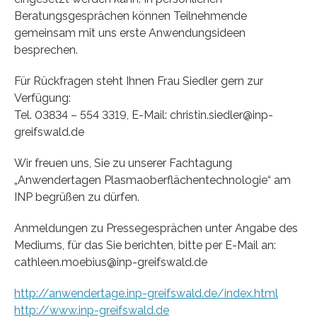
Beratungsgesprächen können Teilnehmende
gemeinsam mit uns erste Anwendungsideen
besprechen.
Für Rückfragen steht Ihnen Frau Siedler gern zur
Verfügung:
Tel. 03834 – 554 3319, E-Mail: christin.siedler@inp-
greifswald.de
Wir freuen uns, Sie zu unserer Fachtagung
„Anwendertagen Plasmaoberflächentechnologie“ am
INP begrüßen zu dürfen.
Anmeldungen zu Pressegesprächen unter Angabe des
Mediums, für das Sie berichten, bitte per E-Mail an:
cathleen.moebius@inp-greifswald.de
http://anwendertage.inp-greifswald.de/index.html
http://www.inp-greifswald.de