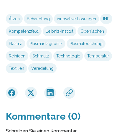
Ätzen
Behandlung
innovative Lösungen
INP
Kompetenzfeld
Leibniz-Institut
Oberflächen
Plasma
Plasmadiagnostik
Plasmaforschung
Reinigen
Schmutz
Technologie
Temperatur
Textilien
Veredelung
Kommentare (0)
Schreiben Sie einen Kommentar