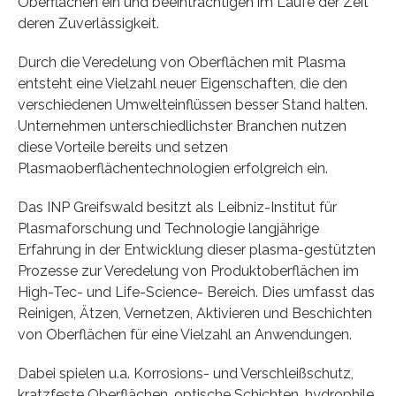
Oberflächen ein und beeinträchtigen im Laufe der Zeit
deren Zuverlässigkeit.
Durch die Veredelung von Oberflächen mit Plasma
entsteht eine Vielzahl neuer Eigenschaften, die den
verschiedenen Umwelteinflüssen besser Stand halten.
Unternehmen unterschiedlichster Branchen nutzen
diese Vorteile bereits und setzen
Plasmaoberflächentechnologien erfolgreich ein.
Das INP Greifswald besitzt als Leibniz-Institut für
Plasmaforschung und Technologie langjährige
Erfahrung in der Entwicklung dieser plasma-gestützten
Prozesse zur Veredelung von Produktoberflächen im
High-Tec- und Life-Science- Bereich. Dies umfasst das
Reinigen, Ätzen, Vernetzen, Aktivieren und Beschichten
von Oberflächen für eine Vielzahl an Anwendungen.
Dabei spielen u.a. Korrosions- und Verschleißschutz,
kratzfeste Oberflächen, optische Schichten, hydrophile