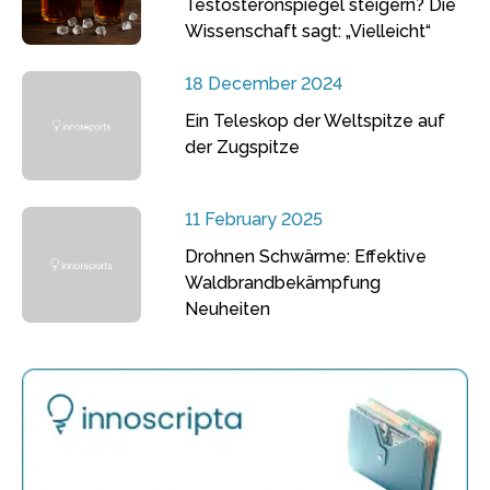
Testosteronspiegel steigern? Die
Wissenschaft sagt: „Vielleicht“
18 December 2024
Ein Teleskop der Weltspitze auf
der Zugspitze
11 February 2025
Drohnen Schwärme: Effektive
Waldbrandbekämpfung
Neuheiten