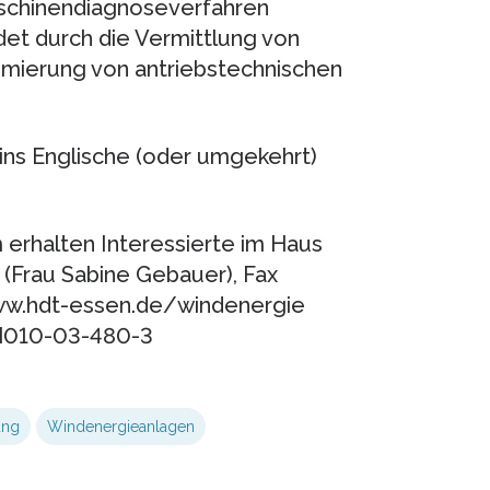
schinendiagnoseverfahren
det durch die Vermittlung von
ierung von antriebstechnischen
ins Englische (oder umgekehrt)
erhalten Interessierte im Haus
 (Frau Sabine Gebauer), Fax
ww.hdt-essen.de/windenergie
H010-03-480-3
ung
Windenergieanlagen