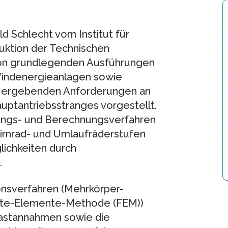
ld Schlecht vom Institut für
ktion der Technischen
on grundlegenden Ausführungen
Windenergieanlagen sowie
s ergebenden Anforderungen an
ptantriebsstranges vorgestellt.
ungs- und Berechnungsverfahren
tirnrad- und Umlaufräderstufen
lichkeiten durch
.
nsverfahren (Mehrkörper-
inite-Elemente-Methode (FEM))
 Lastannahmen sowie die