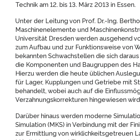
Technik am 12. bis 13. März 2013 in Essen.
Unter der Leitung von Prof. Dr.-Ing. Bertho
Maschinenelemente und Maschinenkonstru
Universität Dresden werden ausgehend v
zum Aufbau und zur Funktionsweise von 
bekannten Schwachstellen die sich darau
die Komponenten und Baugruppen des Hau
Hierzu werden die heute üblichen Ausleg
für Lager, Kupplungen und Getriebe mit S
behandelt, wobei auch auf die Einflussmög
Verzahnungskorrekturen hingewiesen wird
Darüber hinaus werden moderne Simulatio
Simulation (MKS) in Verbindung mit der F
zur Ermittlung von wirklichkeitsgetreuen