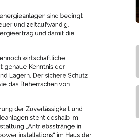
energieanlagen sind bedingt
euer und zeitaufwändig.
ergieertrag und damit die
ennoch wirtschaftliche
t genaue Kenntnis der
und Lagern. Der sichere Schutz
 wie das Beherrschen von
ung der Zuverlässigkeit und
ieanlagen steht deshalb im
taltung „Antriebsstränge in
ower installations“ im Haus der