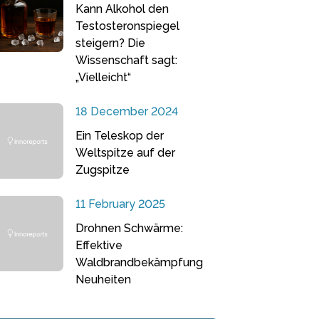
Kann Alkohol den
Testosteronspiegel
steigern? Die
Wissenschaft sagt:
„Vielleicht“
18 December 2024
Ein Teleskop der
Weltspitze auf der
Zugspitze
11 February 2025
Drohnen Schwärme:
Effektive
Waldbrandbekämpfung
Neuheiten