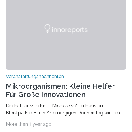
Veranstaltungsnachrichten
Mikroorganismen: Kleine Helfer
Für Große Innovationen
Die Fotoausstellung „Microverse“ im Haus am
Kleistpark in Berlin Am morgigen Donnerstag wird im
Haus am Kleistpark, Berlin-Schöneberg, die Ausstellung
More than 1 year ago
„Microverse“ mit Arbeiten der Fotografin Kathrin