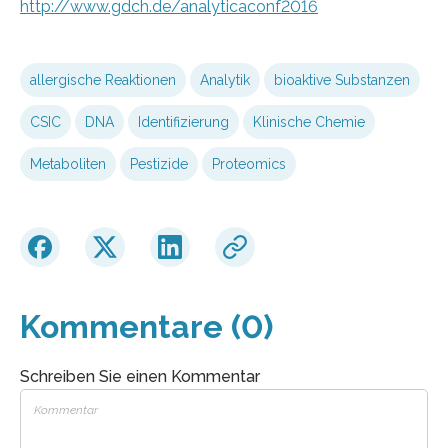
http://www.gdch.de/analyticaconf2016
allergische Reaktionen
Analytik
bioaktive Substanzen
CSIC
DNA
Identifizierung
Klinische Chemie
Metaboliten
Pestizide
Proteomics
Kommentare (0)
Schreiben Sie einen Kommentar