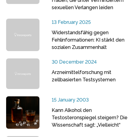
Frauen, die unter vermindertem
sexuellen Verlangen leiden
13 February 2025
Widerstandsfähig gegen
Fehlinformationen: KI stärkt den
sozialen Zusammenhalt
30 December 2024
Arzneimittelforschung mit
zellbasierten Testsystemen
15 January 2003
Kann Alkohol den
Testosteronspiegel steigern? Die
Wissenschaft sagt: „Vielleicht“