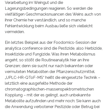
Verarbeitung im Weingut und die
Lagerungsbedingungen reagieren. So werden die
vielfältigen Geschmacksnuancen des Weins auch von
ihrer Chemie her verständlich, und so manche
Fehlentwicklung beim Ausbau ließe sich vielleicht
vermeiden.
Ein letztes Beispiel aus der Foodomics-Session der
analytica conference sind die Pestizide, also Herbizide,
Insektizide und Fungizide. Was ihren Metabolismus
angeht, so stößt die Routineanalytik hier an ihre
Grenzen; denn sie sucht nur nach bekannten oder
vermuteten Metaboliten der Pflanzenschutzmittel.
„UPLC-HR-QToF-MS“ heißt die eingesetzte Technik –
letztlich eine ausgefeilte Methode der
chromatographischen-massenspektrometrischen
Kopplung – mit der es gelingt, auch unbekannte
Metabolite aufzufinden und mehr noch: Sie kann auch
die Anwendung verbotener Pestizide oder Betrug bei