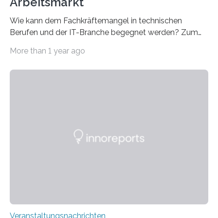
Arbeitsmarkt
Wie kann dem Fachkräftemangel in technischen
Berufen und der IT-Branche begegnet werden? Zum
Beispiel durch internationale Studierende, die an der
More than 1 year ago
Universität des Saarlandes und der Hochschule für
Technik und Wirtschaft des Saarlandes (htw saar) in
den MINT-Fächern ausgebildet werden und im
Anschluss in den hiesigen Arbeitsmarkt integriert
werden. Damit dies künftig noch besser gelingt, fördert
der Deutsche Akademische Austauschdienst beide
saarländischen Hochschulen im Gemeinschaftsprojekt
„QUAZAR“ mit insgesamt 1,15 Millionen Euro über vier
Jahre. Die Auftaktveranstaltung für das Förderprojekt
findet am…
Veranstaltungsnachrichten