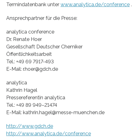
Termindatenbank unter
www.analytica.de/conference
.
Ansprechpartner für die Presse:
analytica conference
Dr. Renate Hoer
Gesellschaft Deutscher Chemiker
Öffentlichkeitsarbeit
Tel.: +49 69 7917-493
E-Mail: r.hoer@gdch.de
analytica
Kathrin Hagel
Pressereferentin analytica
Tel.: +49 89 949–21474
E-Mail: kathrin.hagel@messe-muenchen.de
http://www.gdch.de
http://www.analytica.de/conference