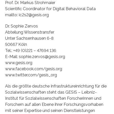
Prof. Dr. Markus Strohmaier
Scientific Coordinator for Digital Behavioral Data
mailto: ic2s2@gesis.org
Dr. Sophie Zervos
Abteilung Wissenstransfer
Unter Sachsenhausen 6-8
50667 Köln
Tel.: +49 (0)221 – 47694 136
E-Mail: sophie.zervos@gesis.org
www.gesis.org
www.facebook.com/gesis.org
www.twitter.com/gesis_org
Als die größte deutsche Infrastruktureinrichtung für die
Sozialwissenschaften steht das GESIS – Leibniz-
Institut für Sozialwissenschaften Forscherinnen und
Forschern auf allen Ebene ihrer Forschungsvorhaben
mit seiner Expertise und seinen Dienstleistungen