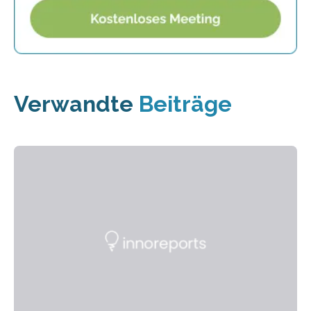
Verwandte
Beiträge