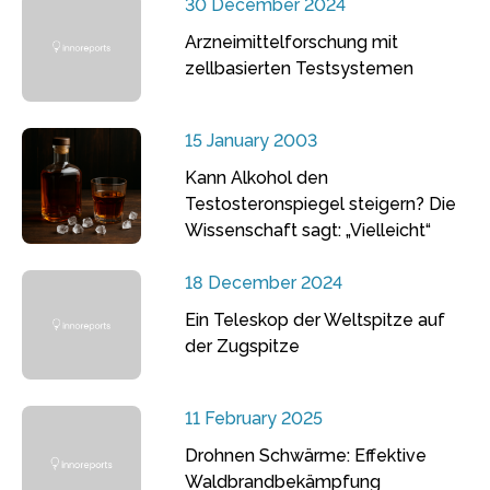
30 December 2024
Arzneimittelforschung mit
zellbasierten Testsystemen
15 January 2003
Kann Alkohol den
Testosteronspiegel steigern? Die
Wissenschaft sagt: „Vielleicht“
18 December 2024
Ein Teleskop der Weltspitze auf
der Zugspitze
11 February 2025
Drohnen Schwärme: Effektive
Waldbrandbekämpfung