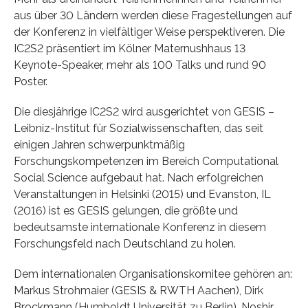
aus über 30 Ländern werden diese Fragestellungen auf
der Konferenz in vielfältiger Weise perspektiveren. Die
IC2S2 präsentiert im Kölner Maternushhaus 13
Keynote-Speaker, mehr als 100 Talks und rund 90
Poster.
Die diesjährige IC2S2 wird ausgerichtet von GESIS –
Leibniz-Institut für Sozialwissenschaften, das seit
einigen Jahren schwerpunktmäßig
Forschungskompetenzen im Bereich Computational
Social Science aufgebaut hat. Nach erfolgreichen
Veranstaltungen in Helsinki (2015) und Evanston, IL
(2016) ist es GESIS gelungen, die größte und
bedeutsamste internationale Konferenz in diesem
Forschungsfeld nach Deutschland zu holen.
Dem internationalen Organisationskomitee gehören an:
Markus Strohmaier (GESIS & RWTH Aachen), Dirk
Brockmann (Humboldt Universität zu Berlin), Noshir