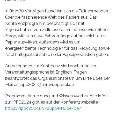
In über 70 Vorträgen tauschen sich die Teilnehmenden
über die faszinierende Welt des Papiers aus: Das
Konferenzprogramm beschäftigt sich mit
Eigenschaften von Zellulosefasern ebenso wie mit der
Frage, wie sich etwa Faltvorgänge auf beschichtetes
Papier auswirken. Außerdem wird es um
energieeffiziente Technologien für das Recycling sowie
Nachhaltigkeitsansätze in der Papierproduktion gehen.​
Anmeldungen zur Konferenz sind noch möglich.
Veranstaltungssprache ist Englisch. Fragen
beantwortet das Organisationsteam um Birte Boes per
Mail an ippc2024@uni-wuppertal.de
Programm, Anmeldung und Wissenswertes: Alle Infos
zur IPPC2024 gibt es auf der Konferenzwebseite:
https://ippc2024.uni-wuppertal.de/de/