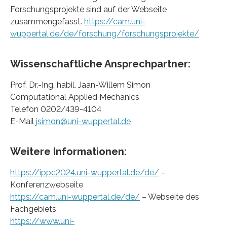
Forschungsprojekte sind auf der Webseite
zusammengefasst.
https://cam.uni-
wuppertal.de/de/forschung/forschungsprojekte/
Wissenschaftliche Ansprechpartner:
Prof. Dr.-Ing. habil. Jaan-Willem Simon
Computational Applied Mechanics
Telefon 0202/439-4104
E-Mail
jsimon@uni-wuppertal.de
Weitere Informationen:
https://ippc2024.uni-wuppertal.de/de/
–
Konferenzwebseite
https://cam.uni-wuppertal.de/de/
– Webseite des
Fachgebiets
https://www.uni-