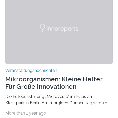
Veranstaltungsnachrichten
Mikroorganismen: Kleine Helfer
Für Große Innovationen
Die Fotoausstellung „Microverse“ im Haus am
Kleistpark in Berlin Am morgigen Donnerstag wird im
Haus am Kleistpark, Berlin-Schöneberg, die Ausstellung
More than 1 year ago
„Microverse“ mit Arbeiten der Fotografin Kathrin