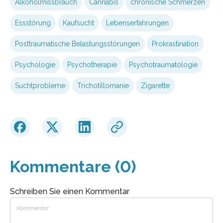
Alkoholmissbrauch
Cannabis
chronische Schmerzen
Essstörung
Kaufsucht
Lebenserfahrungen
Posttraumatische Belastungsstörungen
Prokrastination
Psychologie
Psychotherapie
Psychotraumatologie
Suchtprobleme
Trichotillomanie
Zigarette
Kommentare (0)
Schreiben Sie einen Kommentar