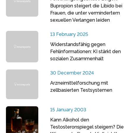
Bupropion steigert die Libido bei
Frauen, die unter vermindertem
sexuellen Verlangen leiden
13 February 2025
Widerstandsfähig gegen
Fehlinformationen: KI stärkt den
sozialen Zusammenhalt
30 December 2024
Arzneimittelforschung mit
zellbasierten Testsystemen
15 January 2003
Kann Alkohol den
Testosteronspiegel steigern? Die