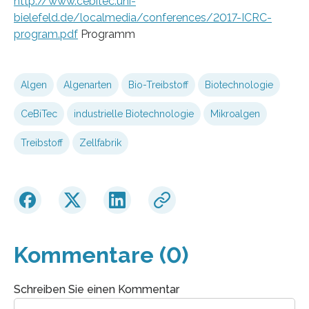
http://www.cebitec.uni-
bielefeld.de/localmedia/conferences/2017-ICRC-
program.pdf
Programm
Algen
Algenarten
Bio-Treibstoff
Biotechnologie
CeBiTec
industrielle Biotechnologie
Mikroalgen
Treibstoff
Zellfabrik
Kommentare (0)
Schreiben Sie einen Kommentar