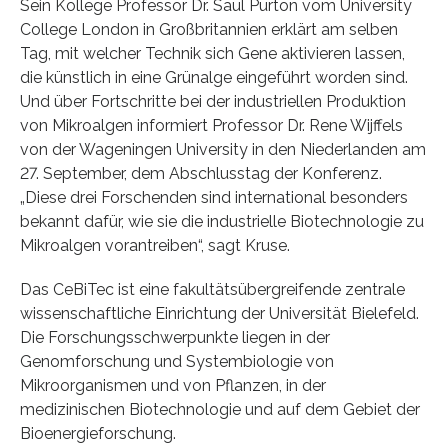
Sein Kollege Professor Dr. Saul Purton vom University
College London in Großbritannien erklärt am selben
Tag, mit welcher Technik sich Gene aktivieren lassen,
die künstlich in eine Grünalge eingeführt worden sind.
Und über Fortschritte bei der industriellen Produktion
von Mikroalgen informiert Professor Dr. Rene Wijffels
von der Wageningen University in den Niederlanden am
27. September, dem Abschlusstag der Konferenz.
„Diese drei Forschenden sind international besonders
bekannt dafür, wie sie die industrielle Biotechnologie zu
Mikroalgen vorantreiben“, sagt Kruse.
Das CeBiTec ist eine fakultätsübergreifende zentrale
wissenschaftliche Einrichtung der Universität Bielefeld.
Die Forschungsschwerpunkte liegen in der
Genomforschung und Systembiologie von
Mikroorganismen und von Pflanzen, in der
medizinischen Biotechnologie und auf dem Gebiet der
Bioenergieforschung.