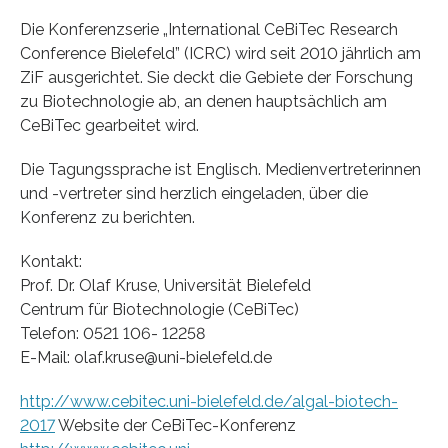
Die Konferenzserie „International CeBiTec Research
Conference Bielefeld” (ICRC) wird seit 2010 jährlich am
ZiF ausgerichtet. Sie deckt die Gebiete der Forschung
zu Biotechnologie ab, an denen hauptsächlich am
CeBiTec gearbeitet wird.
Die Tagungssprache ist Englisch. Medienvertreterinnen
und -vertreter sind herzlich eingeladen, über die
Konferenz zu berichten.
Kontakt:
Prof. Dr. Olaf Kruse, Universität Bielefeld
Centrum für Biotechnologie (CeBiTec)
Telefon: 0521 106- 12258
E-Mail: olaf.kruse@uni-bielefeld.de
http://www.cebitec.uni-bielefeld.de/algal-biotech-
2017
Website der CeBiTec-Konferenz