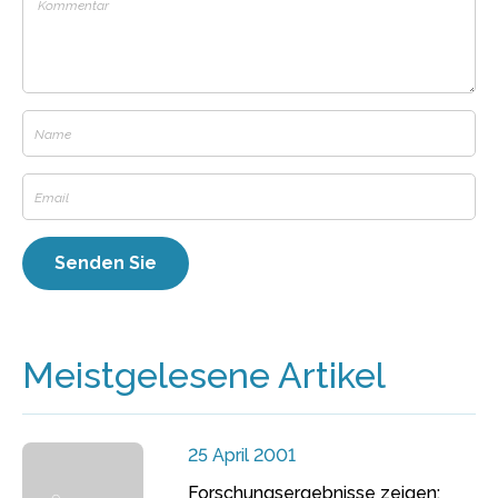
Meistgelesene Artikel
25 April 2001
Forschungsergebnisse zeigen: