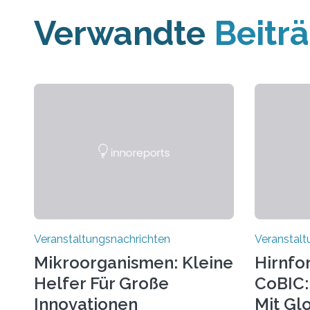
Verwandte
Beitr
Veranstaltungsnachrichten
Veranstalt
Mikroorganismen: Kleine
Hirnfo
Helfer Für Große
CoBIC: 
Innovationen
Mit Gl