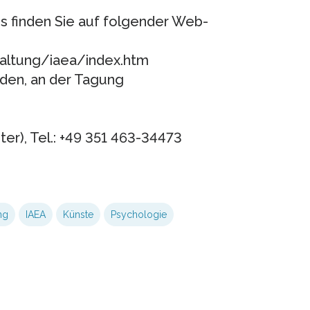
 finden Sie auf folgender Web-
altung/iaea/index.htm
aden, an der Tagung
ter), Tel.: +49 351 463-34473
ng
IAEA
Künste
Psychologie