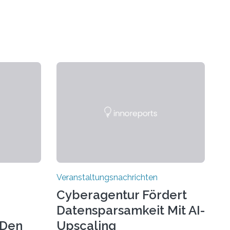
Veranstaltungsnachrichten
Cyberagentur Fördert
Datensparsamkeit Mit AI-
 Den
Upscaling