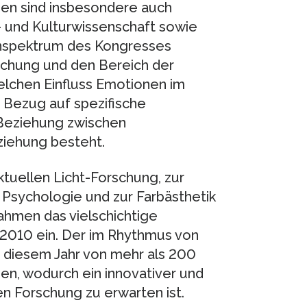
en sind insbesondere auch
 und Kulturwissenschaft sowie
nspektrum des Kongresses
orschung und den Bereich der
welchen Einfluss Emotionen im
 Bezug auf spezifische
Beziehung zwischen
rziehung besteht.
tuellen Licht-Forschung, zur
 Psychologie und zur Farbästhetik
hmen das vielschichtige
010 ein. Der im Rhythmus von
n diesem Jahr von mehr als 200
n, wodurch ein innovativer und
n Forschung zu erwarten ist.