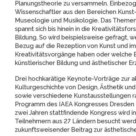
Planungstheorie zu versammeln. Einbezog
Wissenschaftler aus den Bereichen Kunst-
Museologie und Musikologie. Das Theme
spannt sich bis hinein in die Kreativitätsf
Bildung. So wird beispielsweise gefragt, 
Bezug auf die Rezeption von Kunst und im
Kreativitätsvorgänge haben oder welche 
künstlerischer Bildung und ästhetischer E
Drei hochkarätige Keynote-Vorträge zur ak
Kulturgeschichte von Design, Ästhetik und
sowie verschiedene Kunstausstellungen ra
Programm des IAEA Kongresses Dresden 2
zwei Jahren stattfindende Kongress wird i
Teilnehmern aus 27 Ländern besucht werde
zukunftsweisender Beitrag zur ästhetische