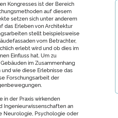
n Kongresses ist der Bereich
schungsmethoden auf diesem
ekte setzen sich unter anderem
das Erleben von Architektur
gsarbeiten stellt beispielsweise
ebäudefassaden vom Betrachter,
hlich erlebt wird und ob dies im
inen Einfluss hat. Um zu
on Gebäuden im Zusammenhang
nd wie diese Erlebnisse das
ese Forschungsarbeit der
ugenbewegungen.
ie in der Praxis wirkenden
nd Ingenieurwissenschaften an
e Neurologie, Psychologie oder