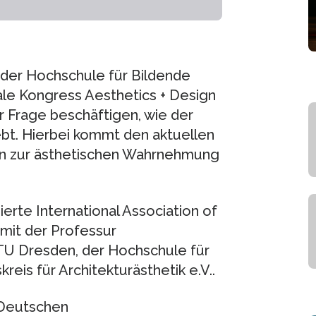
 der Hochschule für Bildende
ale Kongress Aesthetics + Design
r Frage beschäftigen, wie der
t. Hierbei kommt den aktuellen
len zur ästhetischen Wahrnehmung
erte International Association of
 mit der Professur
 TU Dresden, der Hochschule für
eis für Architekturästhetik e.V..
 Deutschen