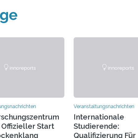
äge
ungsnachrichten
Veranstaltungsnachrichten
rschungszentrum
Internationale
Offizieller Start
Studierende:
ockenklang
Qualifizierung Für