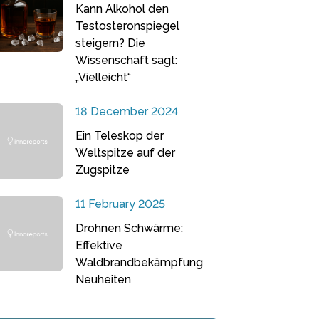
Kann Alkohol den
Testosteronspiegel
steigern? Die
Wissenschaft sagt:
„Vielleicht“
18 December 2024
Ein Teleskop der
Weltspitze auf der
Zugspitze
11 February 2025
Drohnen Schwärme:
Effektive
Waldbrandbekämpfung
Neuheiten