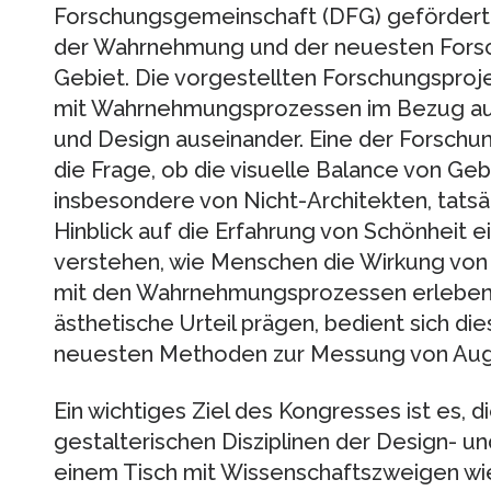
Forschungsgemeinschaft (DFG) geförderte
der Wahrnehmung und der neuesten For
Gebiet. Die vorgestellten Forschungsproj
mit Wahrnehmungsprozessen im Bezug auf 
und Design auseinander. Eine der Forschun
die Frage, ob die visuelle Balance von G
insbesondere von Nicht-Architekten, tatsäc
Hinblick auf die Erfahrung von Schönheit e
verstehen, wie Menschen die Wirkung v
mit den Wahrnehmungsprozessen erleben u
ästhetische Urteil prägen, bedient sich di
neuesten Methoden zur Messung von A
Ein wichtiges Ziel des Kongresses ist es, d
gestalterischen Disziplinen der Design- u
einem Tisch mit Wissenschaftszweigen wi