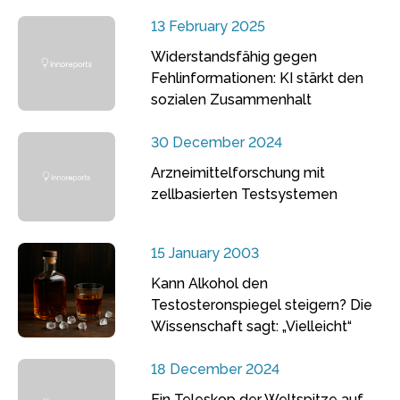
13 February 2025
Widerstandsfähig gegen
Fehlinformationen: KI stärkt den
sozialen Zusammenhalt
30 December 2024
Arzneimittelforschung mit
zellbasierten Testsystemen
15 January 2003
Kann Alkohol den
Testosteronspiegel steigern? Die
Wissenschaft sagt: „Vielleicht“
18 December 2024
Ein Teleskop der Weltspitze auf