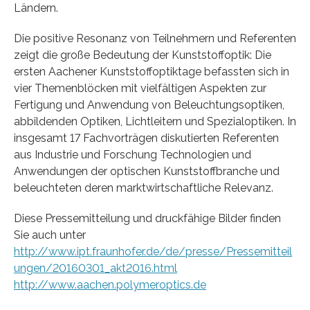
Ländern.
Die positive Resonanz von Teilnehmern und Referenten
zeigt die große Bedeutung der Kunststoffoptik: Die
ersten Aachener Kunststoffoptiktage befassten sich in
vier Themenblöcken mit vielfältigen Aspekten zur
Fertigung und Anwendung von Beleuchtungsoptiken,
abbildenden Optiken, Lichtleitern und Spezialoptiken. In
insgesamt 17 Fachvorträgen diskutierten Referenten
aus Industrie und Forschung Technologien und
Anwendungen der optischen Kunststoffbranche und
beleuchteten deren marktwirtschaftliche Relevanz.
Diese Pressemitteilung und druckfähige Bilder finden
Sie auch unter
http://www.ipt.fraunhofer.de/de/presse/Pressemitteil
ungen/20160301_akt2016.html
http://www.aachen.polymeroptics.de