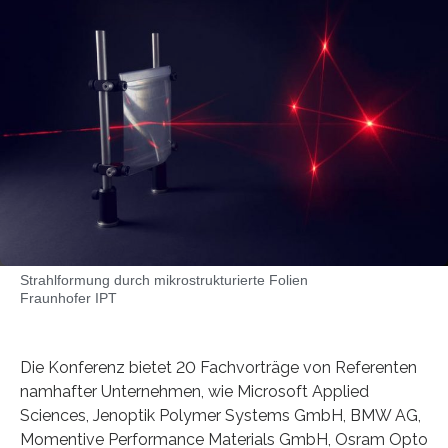
Strahlformung durch mikrostrukturierte Folien
Fraunhofer IPT
Die Konferenz bietet 20 Fachvorträge von Referenten
namhafter Unternehmen, wie Microsoft Applied
Sciences, Jenoptik Polymer Systems GmbH, BMW AG,
Momentive Performance Materials GmbH, Osram Opto