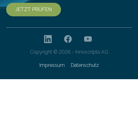
JETZT PRÜFEN
Copyright © 2026 - innoscripta AG
Impressum
Datenschutz