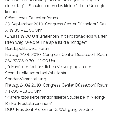
einen Tag“ – Schüler lernen das kleine 1×1 der Urologie
kennen.
Öffentliches Patientenforum
23. September 2010, Congress Center Düsseldorf, Saal
X, 19.30 – 21.00 Uhr
(Einlass 19.00 Uhr)„Patienten mit Prostatakrebs wählen
ihren Weg: Welche Therapie ist die richtige?“
Berufspolitisches Forum
Freitag, 24.09.2010, Congress Center Düsseldorf, Raum
26/27/28, 9.30 – 11.00 Uhr
„Zukunft der fachärztlichen Versorgung an der
Schnittstelle ambulant/stationär“
Sonder-Veranstaltung
Freitag, 24.09.2010, Congress Center Düsseldorf, Raum
7, 17.00 – 18.00 Uhr
“Präferenzbasierte randomisierte Studie beim Niedrig-
Risiko-Prostatakarzinom”
DGU-Präsident Professor Dr. Wolfgang Weidner