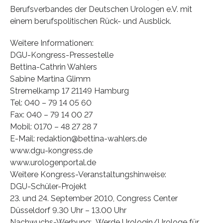
Berufsverbandes der Deutschen Urologen e.V. mit
einem berufspolitischen Rück- und Ausblick.
Weitere Informationen:
DGU-Kongress-Pressestelle
Bettina-Cathrin Wahlers
Sabine Martina Glimm
Stremelkamp 17 21149 Hamburg
Tel: 040 – 79 14 05 60
Fax: 040 – 79 14 00 27
Mobil: 0170 – 48 27 28 7
E-Mail: redaktion@bettina-wahlers.de
www.dgu-kongress.de
www.urologenportal.de
Weitere Kongress-Veranstaltungshinweise:
DGU-Schüler-Projekt
23. und 24. September 2010, Congress Center
Düsseldorf 9.30 Uhr – 13.00 Uhr
Nachwuchs-Werbung: „Werde Urologin/Urologe für