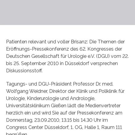
Patienten relevant und voller Brisanz: Die Themen der
Eröffnungs-Pressekonferenz des 62. Kongresses der
Deutschen Gesellschaft für Urologie e.V. (DGU) vom 22.
bis 25. September 2010 in Düsseldorf versprechen
Diskussionsstoff.
Tagungs- und DGU-Präsident Professor Dr. med.
Wolfgang Weidner, Direktor der Klinik und Poliklinik für
Urologie, Kinderurologie und Andrologie,
Universitätsklinikum Gießen lädt die Medienvertreter
herzlich ein und wird Sie auf der Pressekonferenz am
Donnerstag, 23.09.2010, 13.15 bis 14.30 Uhr im
Congress Center Düsseldorf, 1. OG, Halle 1, Raum 111
begrüßen.