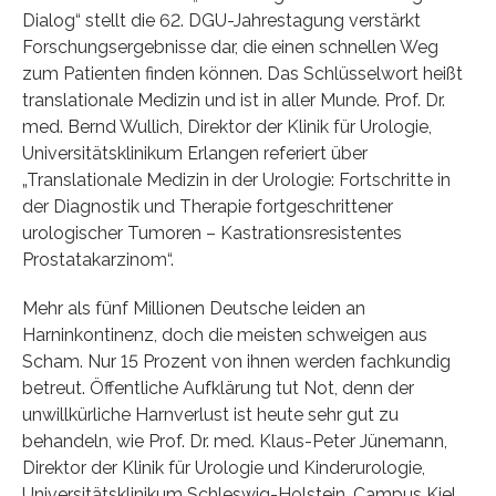
Dialog“ stellt die 62. DGU-Jahrestagung verstärkt
Forschungsergebnisse dar, die einen schnellen Weg
zum Patienten finden können. Das Schlüsselwort heißt
translationale Medizin und ist in aller Munde. Prof. Dr.
med. Bernd Wullich, Direktor der Klinik für Urologie,
Universitätsklinikum Erlangen referiert über
„Translationale Medizin in der Urologie: Fortschritte in
der Diagnostik und Therapie fortgeschrittener
urologischer Tumoren – Kastrationsresistentes
Prostatakarzinom“.
Mehr als fünf Millionen Deutsche leiden an
Harninkontinenz, doch die meisten schweigen aus
Scham. Nur 15 Prozent von ihnen werden fachkundig
betreut. Öffentliche Aufklärung tut Not, denn der
unwillkürliche Harnverlust ist heute sehr gut zu
behandeln, wie Prof. Dr. med. Klaus-Peter Jünemann,
Direktor der Klinik für Urologie und Kinderurologie,
Universitätsklinikum Schleswig-Holstein, Campus Kiel