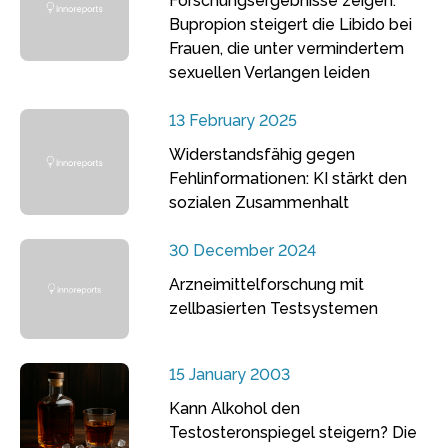
Forschungsergebnisse zeigen:
Bupropion steigert die Libido bei
Frauen, die unter vermindertem
sexuellen Verlangen leiden
13 February 2025
Widerstandsfähig gegen
Fehlinformationen: KI stärkt den
sozialen Zusammenhalt
30 December 2024
Arzneimittelforschung mit
zellbasierten Testsystemen
15 January 2003
Kann Alkohol den
Testosteronspiegel steigern? Die