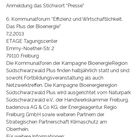
Anmeldung das Stichwort “Presse”
6. Kommunalforum “Effizienz und Wirtschaftlichkeit.
Das Plus der Bioenergie”
7.2.2013
ETAGE Tagungscenter
Emmy-Noether-Str. 2
79110 Freiburg
Die Kommunalforen der Kampagne BioenergieRegion
Südschwarzwald Plus finden halbjährlich statt und sind
sowohl Fortbildungsveranstaltung als auch
Netzwerktreffen. Die Kampagne Bioenergieregion
Südschwarzwald Plus wird ausgerichtet vom Naturpark
Südschwarzwald e.V., der Handwerkskammer Freiburg,
badenova AG & Co KG, der Energieagentur Regio
Freiburg GmbH sowie weiteren Partnern der
Strategischen Partnerschaft Klimaschutz am
Oberrhein.
Für weitere Informationen: