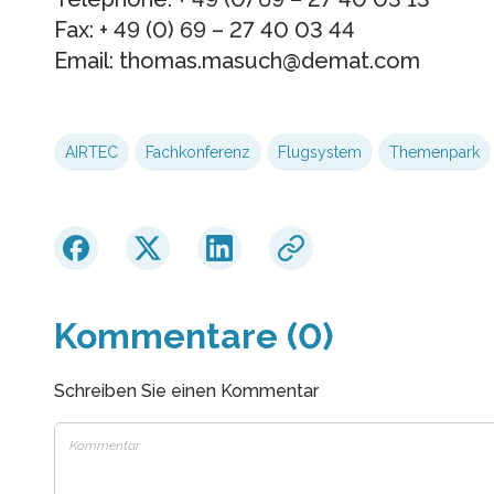
Fax: + 49 (0) 69 – 27 40 03 44
Email: thomas.masuch@demat.com
AIRTEC
Fachkonferenz
Flugsystem
Themenpark
Kommentare (0)
Schreiben Sie einen Kommentar