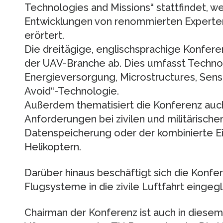
Technologies and Missions“ stattfindet, w
Entwicklungen von renommierten Experten
erörtert.
Die dreitägige, englischsprachige Konfer
der UAV-Branche ab. Dies umfasst Techn
Energieversorgung, Microstructures, Sen
Avoid“-Technologie.
Außerdem thematisiert die Konferenz auch
Anforderungen bei zivilen und militärische
Datenspeicherung oder der kombinierte E
Helikoptern.
Darüber hinaus beschäftigt sich die Konf
Flugsysteme in die zivile Luftfahrt eingeg
Chairman der Konferenz ist auch in diesem 