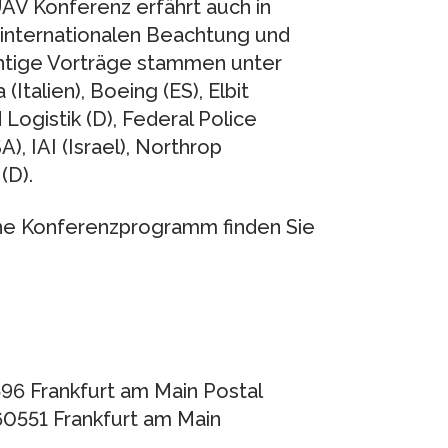
AV Konferenz erfährt auch in
 internationalen Beachtung und
chtige Vorträge stammen unter
Italien), Boeing (ES), Elbit
 Logistik (D), Federal Police
, IAI (Israel), Northrop
(D).
che Konferenzprogramm finden Sie
96 Frankfurt am Main Postal
60551 Frankfurt am Main