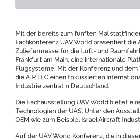
Mit der bereits zum fünften Mal stattfinde
Fachkonferenz UAV World präsentiert die 
Zuliefermesse für die Luft- und Raumfahr
Frankfurt am Main, eine internationale Pl
Flugsysteme. Mit der Konferenz und dem
die AIRTEC einen fokussierten internationa
Industrie zentral in Deutschland.
Die Fachausstellung UAV World bietet eine
Technologien der UAS’. Unter den Ausstell
OEM wie zum Beispiel Israel Aircraft Indus
Auf der UAV World Konferenz, die in dies