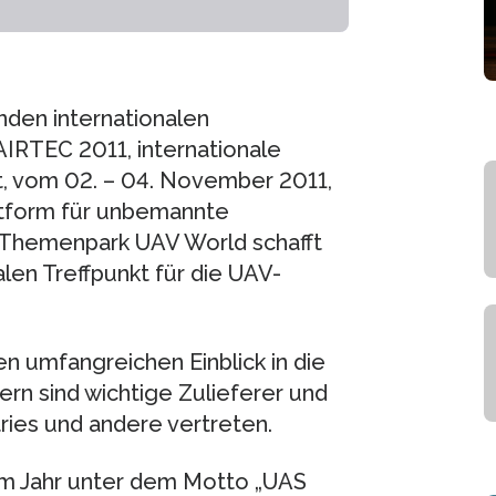
nden internationalen
AIRTEC 2011, internationale
t, vom 02. – 04. November 2011,
attform für unbemannte
 Themenpark UAV World schafft
len Treffpunkt für die UAV-
n umfangreichen Einblick in die
ern sind wichtige Zulieferer und
tries und andere vertreten.
em Jahr unter dem Motto „UAS