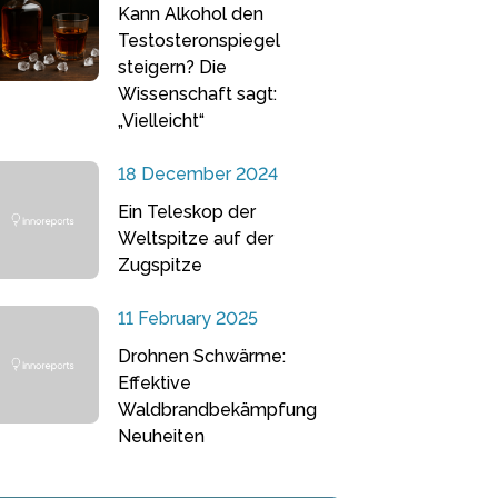
Kann Alkohol den
Testosteronspiegel
steigern? Die
Wissenschaft sagt:
„Vielleicht“
18 December 2024
Ein Teleskop der
Weltspitze auf der
Zugspitze
11 February 2025
Drohnen Schwärme:
Effektive
Waldbrandbekämpfung
Neuheiten