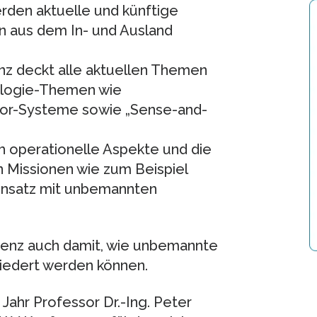
erden aktuelle und künftige
 aus dem In- und Ausland
enz deckt alle aktuellen Themen
ologie-Themen wie
sor-Systeme sowie „Sense-and-
 operationelle Aspekte und die
n Missionen wie zum Beispiel
insatz mit unbemannten
erenz auch damit, wie unbemannte
liedert werden können.
Jahr Professor Dr.-Ing. Peter