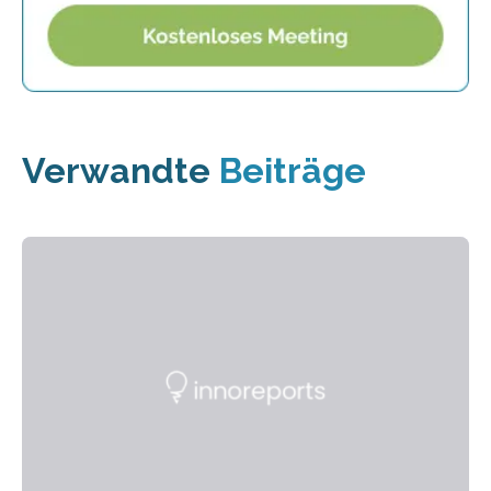
Verwandte
Beiträge