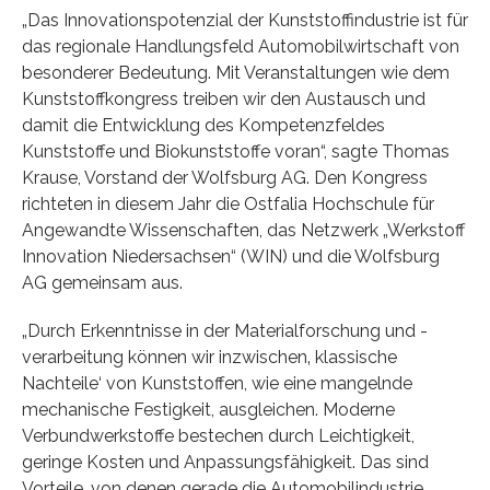
„Das Innovationspotenzial der Kunststoffindustrie ist für
das regionale Handlungsfeld Automobilwirtschaft von
besonderer Bedeutung. Mit Veranstaltungen wie dem
Kunststoffkongress treiben wir den Austausch und
damit die Entwicklung des Kompetenzfeldes
Kunststoffe und Biokunststoffe voran“, sagte Thomas
Krause, Vorstand der Wolfsburg AG. Den Kongress
richteten in diesem Jahr die Ostfalia Hochschule für
Angewandte Wissenschaften, das Netzwerk „Werkstoff
Innovation Niedersachsen“ (WIN) und die Wolfsburg
AG gemeinsam aus.
„Durch Erkenntnisse in der Materialforschung und -
verarbeitung können wir inzwischen‚ klassische
Nachteile‘ von Kunststoffen, wie eine mangelnde
mechanische Festigkeit, ausgleichen. Moderne
Verbundwerkstoffe bestechen durch Leichtigkeit,
geringe Kosten und Anpassungsfähigkeit. Das sind
Vorteile, von denen gerade die Automobilindustrie