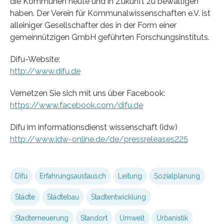
die Kommunen heute und in Zukunft zu bewältigen
haben. Der Verein für Kommunalwissenschaften e.V. ist
alleiniger Gesellschafter des in der Form einer
gemeinnützigen GmbH geführten Forschungsinstituts.
Difu-Website:
http://www.difu.de
Vernetzen Sie sich mit uns über Facebook:
https://www.facebook.com/difu.de
Difu im informationsdienst wissenschaft (idw)
http://www.idw-online.de/de/pressreleases225
Difu
Erfahrungsaustausch
Leitung
Sozialplanung
Städte
Städtebau
Stadtentwicklung
Stadterneuerung
Standort
Umwelt
Urbanistik