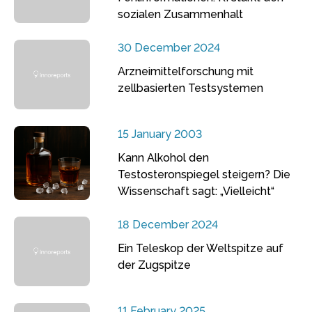
sozialen Zusammenhalt
30 December 2024
Arzneimittelforschung mit
zellbasierten Testsystemen
15 January 2003
Kann Alkohol den
Testosteronspiegel steigern? Die
Wissenschaft sagt: „Vielleicht“
18 December 2024
Ein Teleskop der Weltspitze auf
der Zugspitze
11 February 2025