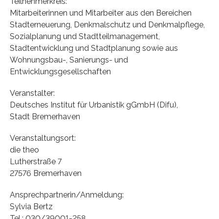
Teilnehmerkreis:
Mitarbeiterinnen und Mitarbeiter aus den Bereichen
Stadterneuerung, Denkmalschutz und Denkmalpflege,
Sozialplanung und Stadtteilmanagement,
Stadtentwicklung und Stadtplanung sowie aus
Wohnungsbau-, Sanierungs- und
Entwicklungsgesellschaften
Veranstalter:
Deutsches Institut für Urbanistik gGmbH (Difu),
Stadt Bremerhaven
Veranstaltungsort:
die theo
Lutherstraße 7
27576 Bremerhaven
Ansprechpartnerin/Anmeldung:
Sylvia Bertz
Tel.: 030/39001-258