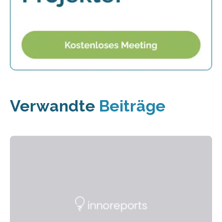
Verwandte
Beiträge