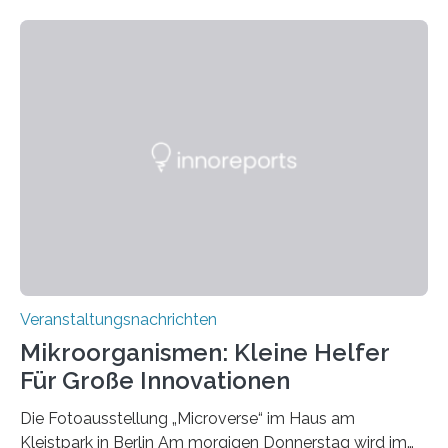
Veranstaltungsnachrichten
Mikroorganismen: Kleine Helfer
Für Große Innovationen
Die Fotoausstellung „Microverse“ im Haus am
Kleistpark in Berlin Am morgigen Donnerstag wird im