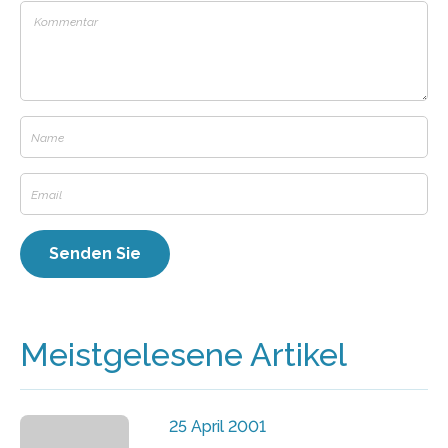
Meistgelesene Artikel
25 April 2001