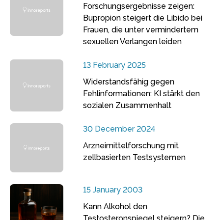
Forschungsergebnisse zeigen:
Bupropion steigert die Libido bei
Frauen, die unter vermindertem
sexuellen Verlangen leiden
13 February 2025
Widerstandsfähig gegen
Fehlinformationen: KI stärkt den
sozialen Zusammenhalt
30 December 2024
Arzneimittelforschung mit
zellbasierten Testsystemen
15 January 2003
Kann Alkohol den
Testosteronspiegel steigern? Die