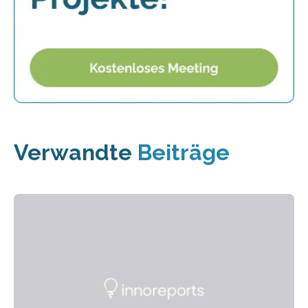
Verwandte
Beiträge