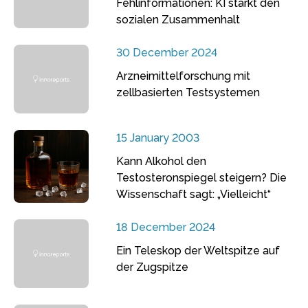
Fehlinformationen: KI stärkt den
sozialen Zusammenhalt
30 December 2024
Arzneimittelforschung mit
zellbasierten Testsystemen
15 January 2003
Kann Alkohol den
Testosteronspiegel steigern? Die
Wissenschaft sagt: „Vielleicht“
18 December 2024
Ein Teleskop der Weltspitze auf
der Zugspitze