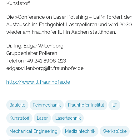
Kunststoff.
Die »Conference on Laser Polishing – LaP« fördert den
Austausch im Fachgebiet Laserpolieren und wird 2020
wieder am Fraunhofer ILT in Aachen stattfinden.
Dr.-Ing. Edgar Willenborg
Gruppenleiter Polieren
Telefon +49 241 8906-213
edgar.willenborg@ilt.fraunhofer.de
http://www.ilt.fraunhofer.de
Bauteile
Feinmechanik
Fraunhofer-Institut
ILT
Kunststoff
Laser
Lasertechnik
Mechanical Engineering
Medizintechnik
Werkstücke