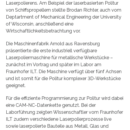
Laserpolierens. Am Beispiel der laserbasierten Politur
von Schiffspropellern stellte Brodan Richter, auch vom
Deptartment of Mechanical Engineering der University
of Wisconsin, anschließend eine
Wirtschaftlichkeitsbetrachtung vor.
Die Maschinenfabrik Arnold aus Ravensburg
präsentierte die erste industriell verfügbare
Laserpoliermaschine für metallische Werkstücke –
zunächst im Vortrag und später im Labor am
Fraunhofer ILT. Die Maschine verfügt über fünf Achsen
und ist somit für die Politur komplexer 3D-Werkstücke
geeignet.
Für die effiziente Programmierung zur Politur wird dabei
eine CAM-NC-Datenkette genutzt. Bei der
Laborführung zeigten Wissenschaftler vom Fraunhofer
ILT zudem verschiedene Laserpolierprozesse live
sowie laserpolierte Bauteile aus Metall, Glas und