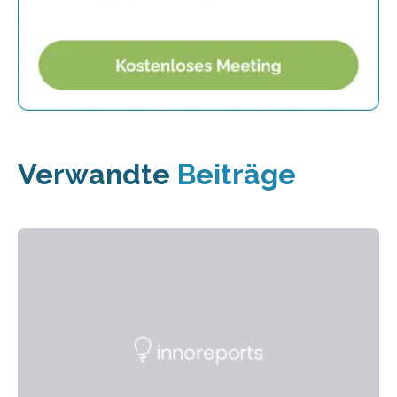
Verwandte
Beiträge