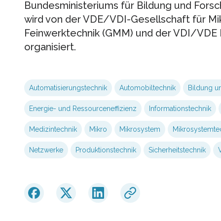
Bundesministeriums für Bildung und Fors
wird von der VDE/VDI-Gesellschaft für Mik
Feinwerktechnik (GMM) und der VDI/VDE 
organisiert.
Automatisierungstechnik
Automobiltechnik
Bildung u
Energie- und Ressourceneffizienz
Informationstechnik
Medizintechnik
Mikro
Mikrosystem
Mikrosystemte
Netzwerke
Produktionstechnik
Sicherheitstechnik