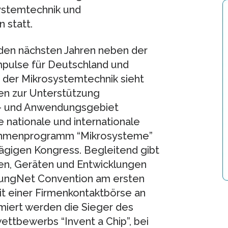
ystemtechnik und
n statt.
 den nächsten Jahren neben der
mpulse für Deutschland und
n der Mikrosystemtechnik sieht
en zur Unterstützung
s- und Anwendungsgebiet
 nationale und internationale
ahmenprogramm “Mikrosysteme”
tägigen Kongress. Begleitend gibt
ten, Geräten und Entwicklungen
oungNet Convention am ersten
it einer Firmenkontaktbörse an
miert werden die Sieger des
tbewerbs “Invent a Chip”, bei