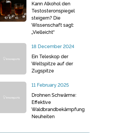
Kann Alkohol den
Testosteronspiegel
steigern? Die
Wissenschaft sagt:
„Vielleicht“
18 December 2024
Ein Teleskop der
Weltspitze auf der
Zugspitze
11 February 2025
Drohnen Schwärme:
Effektive
Waldbrandbekämpfung
Neuheiten