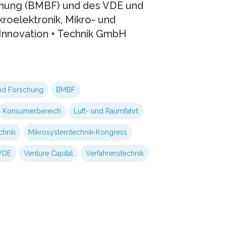
chung (BMBF) und des VDE und
roelektronik, Mikro- und
Innovation + Technik GmbH
nd Forschung
BMBF
Konsumerbereich
Luft- und Raumfahrt
chnik
Mikrosystemtechnik-Kongress
VDE
Venture Capital
Verfahrenstechnik