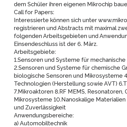
dem Schüler ihren eigenen Mikrochip baue
Call for Papers:
Interessierte können sich unter www.mik
registrieren und Abstracts mit maximal zw
folgenden Arbeitsgebieten und Anwendun
Einsendeschluss ist der 6. März.
Arbeitsgebiete:
1.Sensoren und Systeme für mechanische 
2.Sensoren und Systeme für chemische Gr
biologische Sensoren und Mikrosysteme 4.M
Technologien (Herstellung sowie AVT) 6
7.Mikroaktoren 8.RF MEMS, Resonatoren, O
Mikrosysteme 10.Nanoskalige Materialien
und Zuverlässigkeit
Anwendungsbereiche:
a) Automobiltechnik