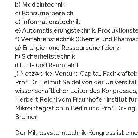
b) Medizintechnik
c) Konsumerbereich
d) Informationstechnik
e) Automatisierungstechnik, Produktionst
f) Verfahrenstechnik (Chemie und Pharmaz
g) Energie- und Ressourceneffizienz
h) Sicherheitstechnik
i) Luft- und Raumfahrt
j) Netzwerke, Venture Capital, Fachkräfte
Prof. Dr. Helmut Seidel von der Universität
wissenschaftlicher Leiter des Kongresses, 
Herbert Reichl vom Fraunhofer Institut für
Mikrointegration in Berlin und Prof. Dr.-Ing
Bremen.
Der Mikrosystemtechnik-Kongress ist ein