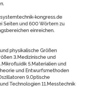
n.
rosystemtechnik-kongress.de
ei Seiten und 600 Wörtern zu
gsbereichen einreichen.
und physikalische Größen
ößen 3.Medizinische und
ikrofluidik 5.Materialien und
.Theorie und Entwurfsmethoden
szillatoren 9.Optische
 und Technologien 11.Messtechnik