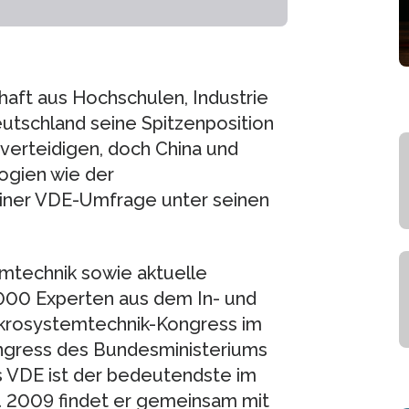
aft aus Hochschulen, Industrie
utschland seine Spitzenposition
 verteidigen, doch China und
logien wie der
 einer VDE-Umfrage unter seinen
mtechnik sowie aktuelle
.000 Experten aus dem In- und
Mikrosystemtechnik-Kongress im
Kongress des Bundesministeriums
s VDE ist der bedeutendste im
. 2009 findet er gemeinsam mit