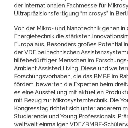
der internationalen Fachmesse für Mikros
Ultrapräzisionsfertigung “microsys” in Berli
Von der Mikro- und Nanotechnik gehen in
Energietechnik die stärksten Innovationsi
Europa aus. Besonders großes Potential i
der VDE bei technischen Assistenzsystem
hilfebedürftiger Menschen im Forschung
Ambient Assisted Living. Diese und weitere
Forschungsvorhaben, die das BMBF im R
fördert, bewerten die Experten beim drei
es eine Ausstellung mit aktuellen Produk
mit Bezug zur Mikrosystemtechnik. Die Y
Kongresstag richtet sich unter anderem m
Studierende und Young Professionals. Prä
weltweit einmaligen VDE/BMBF-Schülerwet