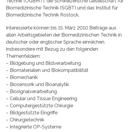
Technik (ÖGBMT), die Schweizerische Gesellschaft für
Biomedizinische Technik (SGBT) und das Institut für
Biomedizinische Technik Rostock.
Interessierte können bis 15. März 2010 Beiträge aus
allen Arbeitsgebieten der Biomedizinischen Technik in
deutscher oder englischer Sprache einreichen,
insbesondere mit Bezug zu den folgenden
Themenfeldern:
– Bildgebung und Bildverarbeitung
– Biomaterialien und Biokompatibilität
– Biomechanik
– Biosensorik und Bioanalytik
– Biosignalverarbeitung
– Cellular und Tissue Engineering
– Computergestützte Chirurgie
– Bildgestützte Eingriffe
– Chirurgietechnik
– Integrierte OP-Systeme