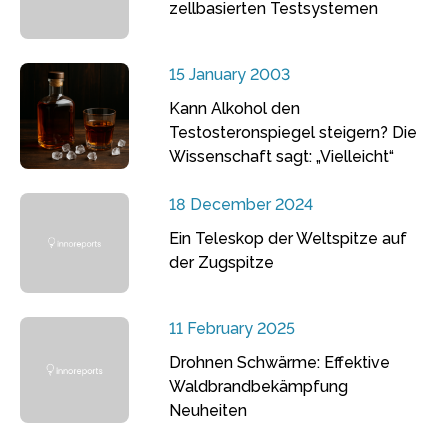
zellbasierten Testsystemen
15 January 2003
Kann Alkohol den
Testosteronspiegel steigern? Die
Wissenschaft sagt: „Vielleicht“
18 December 2024
Ein Teleskop der Weltspitze auf
der Zugspitze
11 February 2025
Drohnen Schwärme: Effektive
Waldbrandbekämpfung
Neuheiten