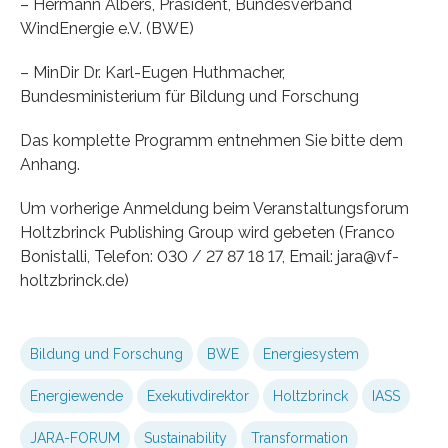
– Hermann Albers, Präsident, Bundesverband
WindEnergie e.V. (BWE)
– MinDir Dr. Karl-Eugen Huthmacher,
Bundesministerium für Bildung und Forschung
Das komplette Programm entnehmen Sie bitte dem
Anhang.
Um vorherige Anmeldung beim Veranstaltungsforum
Holtzbrinck Publishing Group wird gebeten (Franco
Bonistalli, Telefon: 030 / 27 87 18 17, Email: jara@vf-
holtzbrinck.de)
Bildung und Forschung
BWE
Energiesystem
Energiewende
Exekutivdirektor
Holtzbrinck
IASS
JARA-FORUM
Sustainability
Transformation