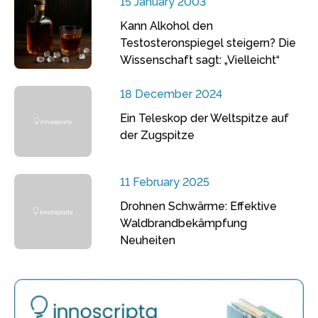
15 January 2003
Kann Alkohol den
Testosteronspiegel steigern? Die
Wissenschaft sagt: „Vielleicht“
18 December 2024
Ein Teleskop der Weltspitze auf
der Zugspitze
11 February 2025
Drohnen Schwärme: Effektive
Waldbrandbekämpfung
Neuheiten