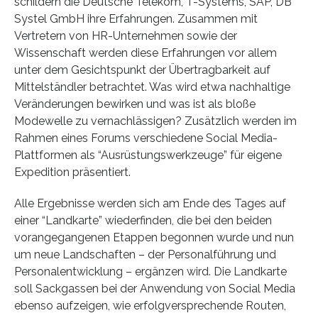
schildern die Deutsche Telekom, T-Systems, SAP, DB
Systel GmbH ihre Erfahrungen. Zusammen mit
Vertretern von HR-Unternehmen sowie der
Wissenschaft werden diese Erfahrungen vor allem
unter dem Gesichtspunkt der Übertragbarkeit auf
Mittelständler betrachtet. Was wird etwa nachhaltige
Veränderungen bewirken und was ist als bloße
Modewelle zu vernachlässigen? Zusätzlich werden im
Rahmen eines Forums verschiedene Social Media-
Plattformen als “Ausrüstungswerkzeuge” für eigene
Expedition präsentiert.
Alle Ergebnisse werden sich am Ende des Tages auf
einer “Landkarte” wiederfinden, die bei den beiden
vorangegangenen Etappen begonnen wurde und nun
um neue Landschaften – der Personalführung und
Personalentwicklung – ergänzen wird. Die Landkarte
soll Sackgassen bei der Anwendung von Social Media
ebenso aufzeigen, wie erfolgversprechende Routen,