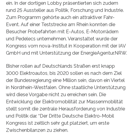
ein. In der dortigen Lobby präsentierten sich zudem
rund 25 Aussteller aus Politik, Forschung und Industrie.
Zum Programm gehörte auch ein attraktiver Fahr-
Event. Auf einer Teststrecke am Rhein konnten die
Besucher Probefahrten mit E-Autos, E-Motorrädern
und Pedelecs unternehmen. Veranstaltet wurde der
Kongress vom nova-Institut in Kooperation mit der IAV
GmbH und mit Unterstützung der EnergieAgentur.NRW.
Bisher rollen auf Deutschlands Straßen erst knapp
3000 Elektroautos, bis 2020 sollen es nach dem Ziel
der Bundesregierung eine Million sein, davon ein Viertel
in Nordrhein-Westfalen. Ohne staatliche Unterstützung
wird diese Vorgabe nicht zu erreichen sein. Die
Entwicklung der Elektromobilität zur Massenmobilität
stellt somit die zentrale Herausforderung von Industrie
und Politik dar. “Der Dritte Deutsche Elektro-Mobil
Kongress ist zeitlich sehr gut platziert, um erste
Zwischenbilanzen zu ziehen.