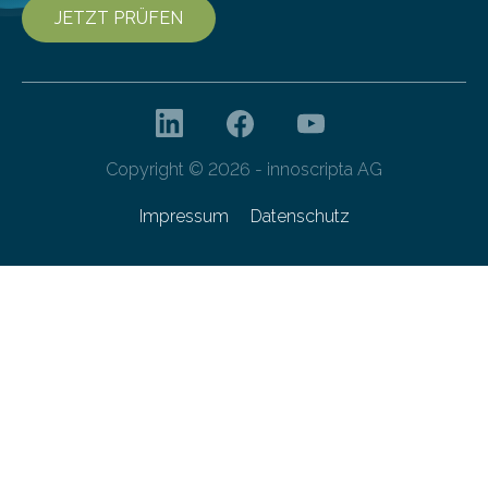
JETZT PRÜFEN
Copyright © 2026 - innoscripta AG
Impressum
Datenschutz