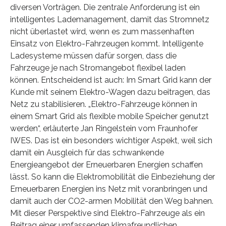
diversen Vorträgen. Die zentrale Anforderung ist ein
intelligentes Lademanagement, damit das Stromnetz
nicht überlastet wird, wenn es zum massenhaften
Einsatz von Elektro-Fahrzeugen kommt. Intelligente
Ladesysteme müssen dafür sorgen, dass die
Fahrzeuge je nach Stromangebot flexibel laden
können. Entscheidend ist auch: Im Smart Grid kann der
Kunde mit seinem Elektro-Wagen dazu beitragen, das
Netz zu stabilisieren. „Elektro-Fahrzeuge können in
einem Smart Grid als flexible mobile Speicher genutzt
werden“, erläuterte Jan Ringelstein vom Fraunhofer
IWES. Das ist ein besonders wichtiger Aspekt, weil sich
damit ein Ausgleich für das schwankende
Energieangebot der Erneuerbaren Energien schaffen
lässt. So kann die Elektromobilität die Einbeziehung der
Erneuerbaren Energien ins Netz mit voranbringen und
damit auch der CO2-armen Mobilität den Weg bahnen.
Mit dieser Perspektive sind Elektro-Fahrzeuge als ein
Beitrag einer umfassenden klimafreundlichen