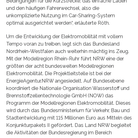
Bedingungen für die Kurzstrecke, das einfache Laden
und den häufigen Fahrerwechsel, also die
unkomplizierte Nutzung im Car-Sharing-System
optimal ausgerichtet werden“, erläuterte Röth.
Um die Entwicklung der Elektromobilität mit vollem
Tempo voran zu treiben, legt sich das Bundesland
Nordrhein-Westfalen auch weiterhin mächtig ins Zeug.
Mit der Modellregion Rhein-Ruhr führt NRW eine der
größten der acht bundesweiten Modellregionen
Elektromobilität. Die Projektleitstelle ist bei der
EnergieAgentur.NRW angesiedelt. Auf Bundesebene
koordiniert die Nationale Organisation Wasserstoff und
Brennstoffzellentechnologie GmbH (NOW) das
Programm der Modellregionen Elektromobilität. Dieses
wird durch das Bundesministerium für Verkehr, Bau und
Stadtentwicklung mit 115 Millionen Euro aus Mitteln des
Konjunkturpakets II gefördert. Das Land NRW begleitet
die Aktivitäten der Bundesregierung im Bereich