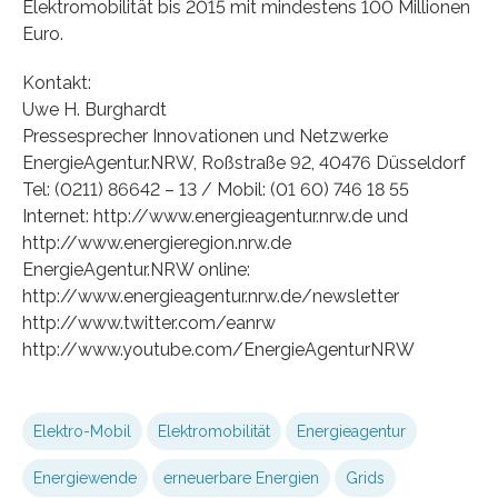
Elektromobilität bis 2015 mit mindestens 100 Millionen
Euro.
Kontakt:
Uwe H. Burghardt
Pressesprecher Innovationen und Netzwerke
EnergieAgentur.NRW, Roßstraße 92, 40476 Düsseldorf
Tel: (0211) 86642 – 13 / Mobil: (01 60) 746 18 55
Internet: http://www.energieagentur.nrw.de und
http://www.energieregion.nrw.de
EnergieAgentur.NRW online:
http://www.energieagentur.nrw.de/newsletter
http://www.twitter.com/eanrw
http://www.youtube.com/EnergieAgenturNRW
Elektro-Mobil
Elektromobilität
Energieagentur
Energiewende
erneuerbare Energien
Grids