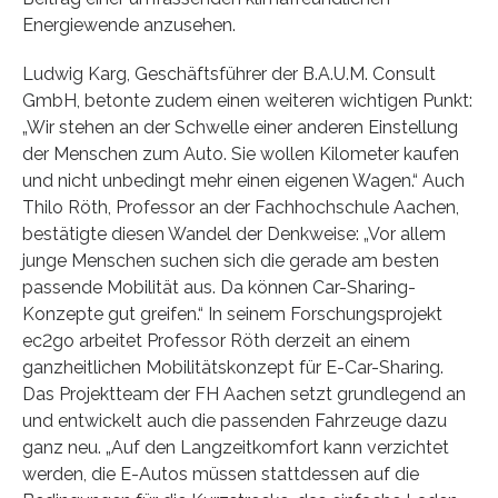
Energiewende anzusehen.
Ludwig Karg, Geschäftsführer der B.A.U.M. Consult
GmbH, betonte zudem einen weiteren wichtigen Punkt:
„Wir stehen an der Schwelle einer anderen Einstellung
der Menschen zum Auto. Sie wollen Kilometer kaufen
und nicht unbedingt mehr einen eigenen Wagen.“ Auch
Thilo Röth, Professor an der Fachhochschule Aachen,
bestätigte diesen Wandel der Denkweise: „Vor allem
junge Menschen suchen sich die gerade am besten
passende Mobilität aus. Da können Car-Sharing-
Konzepte gut greifen.“ In seinem Forschungsprojekt
ec2go arbeitet Professor Röth derzeit an einem
ganzheitlichen Mobilitätskonzept für E-Car-Sharing.
Das Projektteam der FH Aachen setzt grundlegend an
und entwickelt auch die passenden Fahrzeuge dazu
ganz neu. „Auf den Langzeitkomfort kann verzichtet
werden, die E-Autos müssen stattdessen auf die