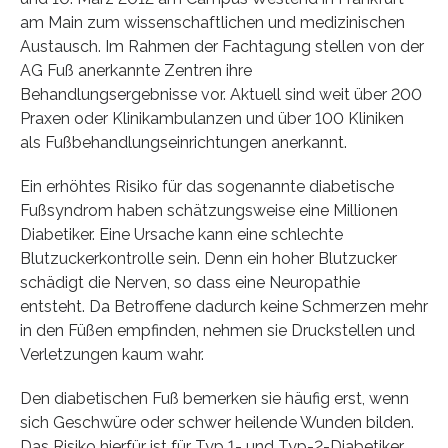
am Main zum wissenschaftlichen und medizinischen
Austausch. Im Rahmen der Fachtagung stellen von der
AG Fuß anerkannte Zentren ihre
Behandlungsergebnisse vor. Aktuell sind weit über 200
Praxen oder Klinikambulanzen und über 100 Kliniken
als Fußbehandlungseinrichtungen anerkannt.
Ein erhöhtes Risiko für das sogenannte diabetische
Fußsyndrom haben schätzungsweise eine Millionen
Diabetiker. Eine Ursache kann eine schlechte
Blutzuckerkontrolle sein. Denn ein hoher Blutzucker
schädigt die Nerven, so dass eine Neuropathie
entsteht. Da Betroffene dadurch keine Schmerzen mehr
in den Füßen empfinden, nehmen sie Druckstellen und
Verletzungen kaum wahr.
Den diabetischen Fuß bemerken sie häufig erst, wenn
sich Geschwüre oder schwer heilende Wunden bilden.
Das Risiko hierfür ist für Typ 1- und Typ-2-Diabetiker