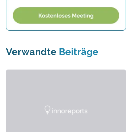
Verwandte
Beiträge