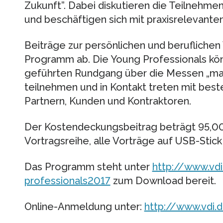
Zukunft”. Dabei diskutieren die Teilnehme
und beschäftigen sich mit praxisrelevant
Beiträge zur persönlichen und berufliche
Programm ab. Die Young Professionals kö
geführten Rundgang über die Messen „ma
teilnehmen und in Kontakt treten mit bes
Partnern, Kunden und Kontraktoren.
Der Kostendeckungsbeitrag beträgt 95,00
Vortragsreihe, alle Vorträge auf USB-Stick
Das Programm steht unter
http://www.vd
professionals2017
zum Download bereit.
Online-Anmeldung unter:
http://www.vdi.