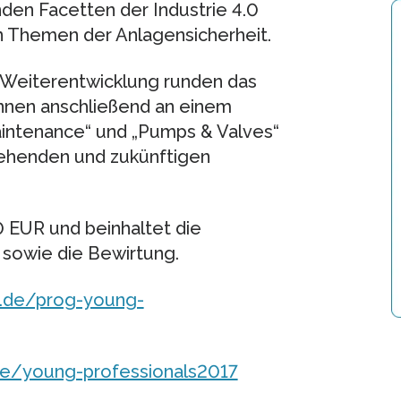
nden Facetten der Industrie 4.0
en Themen der Anlagensicherheit.
n Weiterentwicklung runden das
nnen anschließend an einem
intenance“ und „Pumps & Valves“
tehenden und zukünftigen
 EUR und beinhaltet die
 sowie die Bewirtung.
i.de/prog-young-
de/young-professionals2017