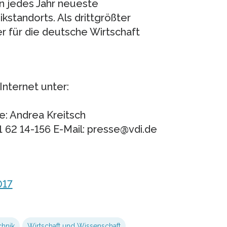
n jedes Jahr neueste
kstandorts. Als drittgrößter
r für die deutsche Wirtschaft
Internet unter:
e: Andrea Kreitsch
1 62 14-156 E-Mail: presse@vdi.de
017
chnik
Wirtschaft und Wissenschaft