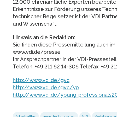
12.000 ehrenamtliche Experten bearbeite
Erkenntnisse zur Förderung unseres Techni
technischer Regelsetzer ist der VDI Partne
und Wissenschaft.
Hinweis an die Redaktion:
Sie finden diese Pressemitteilung auch im 
www.vdi.de/presse
Ihr Ansprechpartner in der VDI-Pressestell
Telefon: +49 211 62 14-306 Telefax: +49 21
http://www.vdi.de/gvc
http://www.vdi.de/gvc/yp
http://www.vdi.de/young-professionals2
Arbeitsalltag
neue Technologien
VDI
Verfahrenste