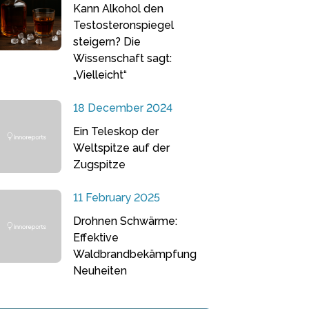
Kann Alkohol den
Testosteronspiegel
steigern? Die
Wissenschaft sagt:
„Vielleicht“
18 December 2024
Ein Teleskop der
Weltspitze auf der
Zugspitze
11 February 2025
Drohnen Schwärme:
Effektive
Waldbrandbekämpfung
Neuheiten