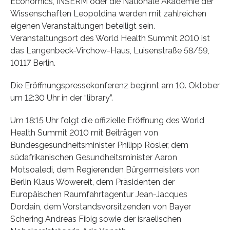
Economics, INSERM oder die Nationale Akademie der
Wissenschaften Leopoldina werden mit zahlreichen
eigenen Veranstaltungen beteiligt sein.
Veranstaltungsort des World Health Summit 2010 ist
das Langenbeck-Virchow-Haus, Luisenstraße 58/59,
10117 Berlin.
Die Eröffnungspressekonferenz beginnt am 10. Oktober
um 12:30 Uhr in der “library”.
Um 18:15 Uhr folgt die offizielle Eröffnung des World
Health Summit 2010 mit Beiträgen von
Bundesgesundheitsminister Philipp Rösler, dem
südafrikanischen Gesundheitsminister Aaron
Motsoaledi, dem Regierenden Bürgermeisters von
Berlin Klaus Wowereit, dem Präsidenten der
Europäischen Raumfahrtagentur Jean-Jacques
Dordain, dem Vorstandsvorsitzenden von Bayer
Schering Andreas Fibig sowie der israelischen