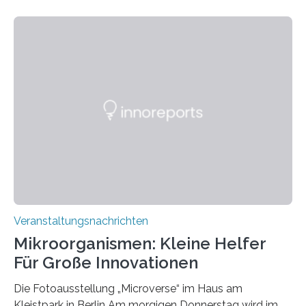
Veranstaltungsnachrichten
Mikroorganismen: Kleine Helfer
Für Große Innovationen
Die Fotoausstellung „Microverse“ im Haus am
Kleistpark in Berlin Am morgigen Donnerstag wird im