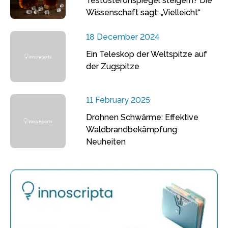
Testosteronspiegel steigern? Die
Wissenschaft sagt: „Vielleicht“
18 December 2024
Ein Teleskop der Weltspitze auf
der Zugspitze
11 February 2025
Drohnen Schwärme: Effektive
Waldbrandbekämpfung
Neuheiten