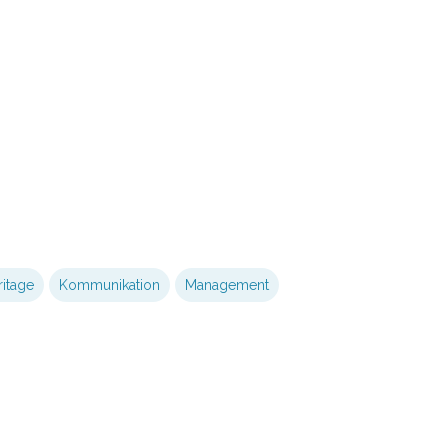
itage
Kommunikation
Management