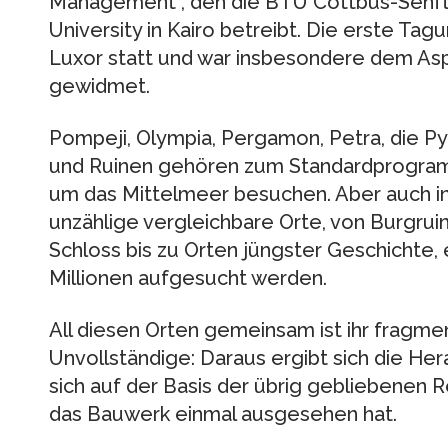
Management“, den die BTU Cottbus-Senft
University in Kairo betreibt. Die erste Ta
Luxor statt und war insbesondere dem As
gewidmet.
Pompeji, Olympia, Pergamon, Petra, die P
und Ruinen gehören zum Standardprogramm
um das Mittelmeer besuchen. Aber auch in
unzählige vergleichbare Orte, von Burgru
Schloss bis zu Orten jüngster Geschichte, 
Millionen aufgesucht werden.
All diesen Orten gemeinsam ist ihr fragme
Unvollständige: Daraus ergibt sich die Her
sich auf der Basis der übrig gebliebenen R
das Bauwerk einmal ausgesehen hat.