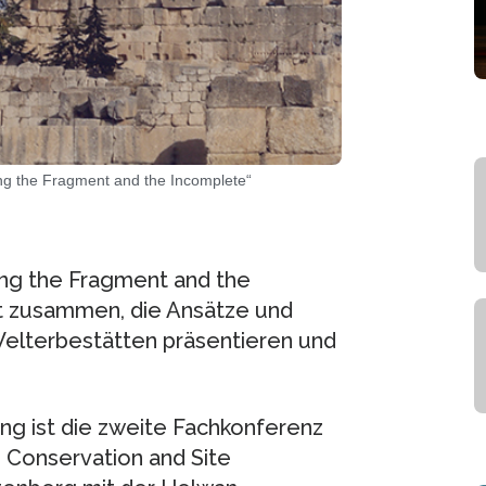
ng the Fragment and the Incomplete“
ng the Fragment and the
lt zusammen, die Ansätze und
Welterbestätten präsentieren und
ung ist die zweite Fachkonferenz
 Conservation and Site