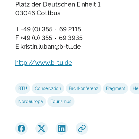
Platz der Deutschen Einheit 1
03046 Cottbus
T +49 (0) 355 ∙ 69 2115
F +49 (0) 355 ∙ 69 3935
E kristin.luban@b-tu.de
http://www.b-tu.de
BTU
Conservation
Fachkonferenz
Fragment
Her
Nordeuropa
Tourismus