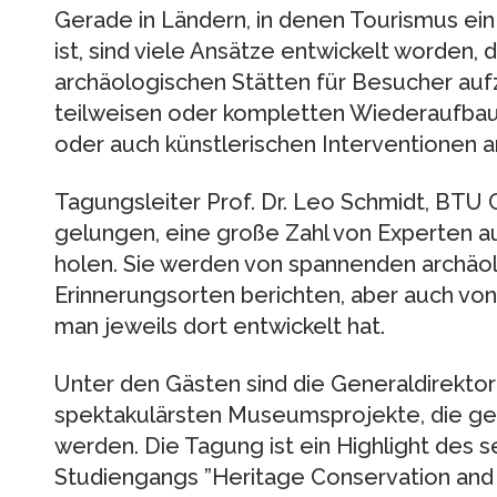
Gerade in Ländern, in denen Tourismus ei
ist, sind viele Ansätze entwickelt worden,
archäologischen Stätten für Besucher auf
teilweisen oder kompletten Wiederaufbau b
oder auch künstlerischen Interventionen a
Tagungsleiter Prof. Dr. Leo Schmidt, BTU 
gelungen, eine große Zahl von Experten au
holen. Sie werden von spannenden archäo
Erinnerungsorten berichten, aber auch von
man jeweils dort entwickelt hat.
Unter den Gästen sind die Generaldirekto
spektakulärsten Museumsprojekte, die ger
werden. Die Tagung ist ein Highlight des 
Studiengangs ”Heritage Conservation and 