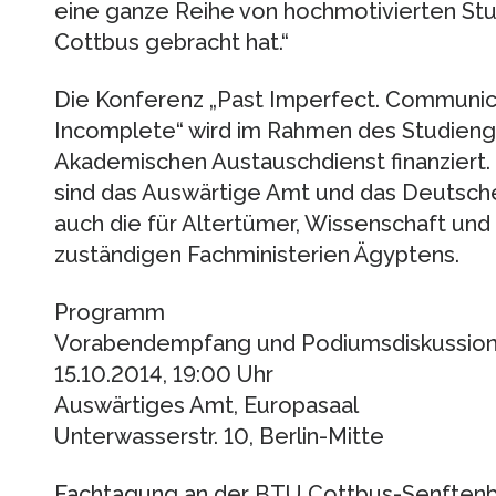
eine ganze Reihe von hochmotivierten Stu
Cottbus gebracht hat.“
Die Konferenz „Past Imperfect. Communic
Incomplete“ wird im Rahmen des Studien
Akademischen Austauschdienst finanziert. 
sind das Auswärtige Amt und das Deutsche
auch die für Altertümer, Wissenschaft und
zuständigen Fachministerien Ägyptens.
Programm
Vorabendempfang und Podiumsdiskussio
15.10.2014, 19:00 Uhr
Auswärtiges Amt, Europasaal
Unterwasserstr. 10, Berlin-Mitte
Fachtagung an der BTU Cottbus-Senften