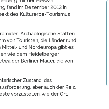
enberg mit der Helwan
gung fand im Dezember 2013 in
pekt des Kulturerbe-Tourismus
yramiden: Archäologische Stätten
 von Touristen, die Länder rund
 Mittel- und Nordeuropa gibt es
inen wie dem Heidelberger
etwa der Berliner Mauer, die von
ntarischer Zustand, das
ausforderung, aber auch der Reiz,
este vorzustellen, wie der Ort,