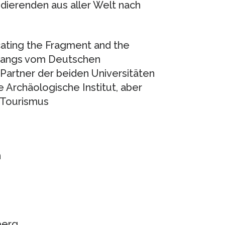
dierenden aus aller Welt nach
ating the Fragment and the
gangs vom Deutschen
Partner der beiden Universitäten
 Archäologische Institut, aber
 Tourismus
n
berg