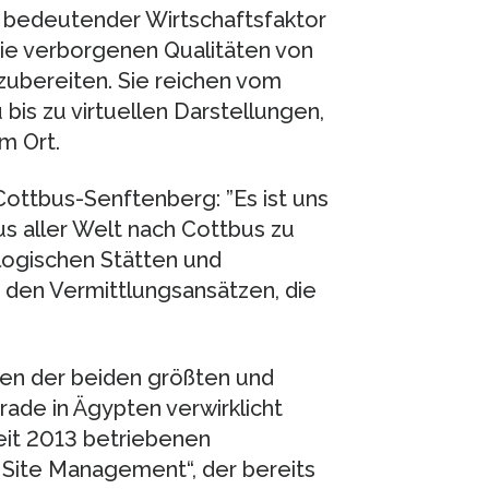
n bedeutender Wirtschaftsfaktor
 die verborgenen Qualitäten von
zubereiten. Sie reichen vom
is zu virtuellen Darstellungen,
m Ort.
Cottbus-Senftenberg: ”Es ist uns
s aller Welt nach Cottbus zu
logischen Stätten und
 den Vermittlungsansätzen, die
ren der beiden größten und
ade in Ägypten verwirklicht
seit 2013 betriebenen
Site Management“, der bereits