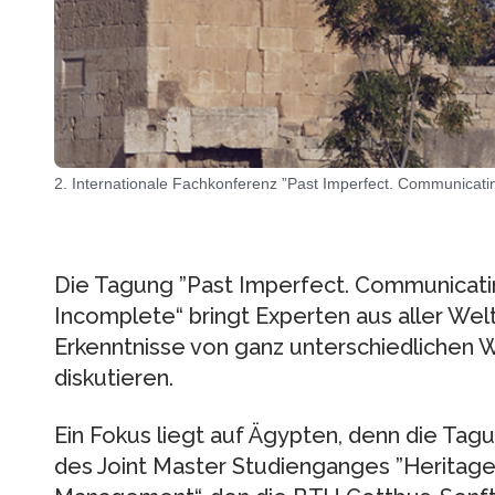
2. Internationale Fachkonferenz ”Past Imperfect. Communicati
Die Tagung ”Past Imperfect. Communicati
Incomplete“ bringt Experten aus aller We
Erkenntnisse von ganz unterschiedlichen 
diskutieren.
Ein Fokus liegt auf Ägypten, denn die Tag
des Joint Master Studienganges ”Heritage