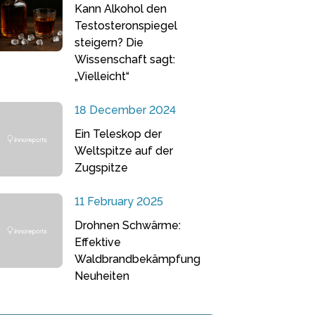
Kann Alkohol den
Testosteronspiegel
steigern? Die
Wissenschaft sagt:
„Vielleicht“
18 December 2024
Ein Teleskop der
Weltspitze auf der
Zugspitze
11 February 2025
Drohnen Schwärme:
Effektive
Waldbrandbekämpfung
Neuheiten