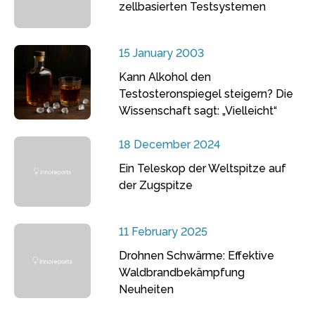
zellbasierten Testsystemen
15 January 2003
Kann Alkohol den
Testosteronspiegel steigern? Die
Wissenschaft sagt: „Vielleicht“
18 December 2024
Ein Teleskop der Weltspitze auf
der Zugspitze
11 February 2025
Drohnen Schwärme: Effektive
Waldbrandbekämpfung
Neuheiten