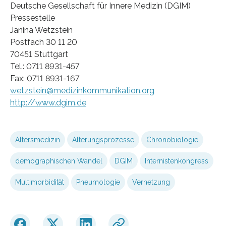
Deutsche Gesellschaft für Innere Medizin (DGIM)
Pressestelle
Janina Wetzstein
Postfach 30 11 20
70451 Stuttgart
Tel.: 0711 8931-457
Fax: 0711 8931-167
wetzstein@medizinkommunikation.org
http://www.dgim.de
Altersmedizin
Alterungsprozesse
Chronobiologie
demographischen Wandel
DGIM
Internistenkongress
Multimorbidität
Pneumologie
Vernetzung