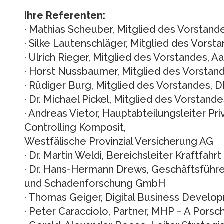
Ihre Referenten:
· Mathias Scheuber, Mitglied des Vorstand
· Silke Lautenschläger, Mitglied des Vors
· Ulrich Rieger, Mitglied des Vorstandes
· Horst Nussbaumer, Mitglied des Vorstan
· Rüdiger Burg, Mitglied des Vorstandes,
· Dr. Michael Pickel, Mitglied des Vorstan
· Andreas Vietor, Hauptabteilungsleiter Pr
Controlling Komposit,
Westfälische Provinzial Versicherung AG
· Dr. Martin Weldi, Bereichsleiter Kraftfa
· Dr. Hans-Hermann Drews, Geschäftsführer
und Schadenforschung GmbH
· Thomas Geiger, Digital Business Develo
· Peter Caracciolo, Partner, MHP – A Por