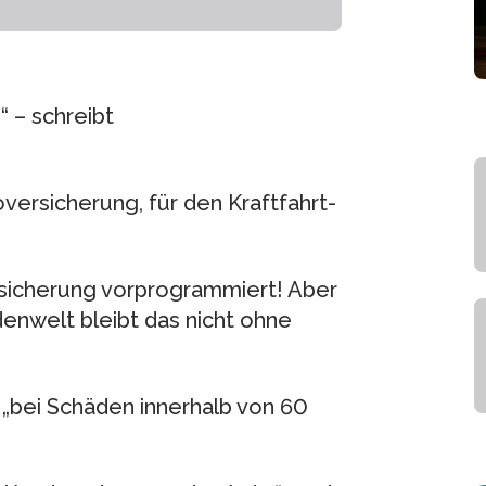
“ – schreibt
oversicherung, für den Kraftfahrt-
ersicherung vorprogrammiert! Aber
denwelt bleibt das nicht ohne
e „bei Schäden innerhalb von 60