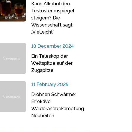
Kann Alkohol den
Testosteronspiegel
steigern? Die
Wissenschaft sagt:
„Vielleicht“
18 December 2024
Ein Teleskop der
Weltspitze auf der
Zugspitze
11 February 2025
Drohnen Schwärme:
Effektive
Waldbrandbekämpfung
Neuheiten