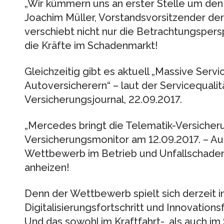
„Wir kümmern uns an erster Stelle um den
Joachim Müller, Vorstandsvorsitzender der
verschiebt nicht nur die Betrachtungspersp
die Kräfte im Schadenmarkt!
Gleichzeitig gibt es aktuell „Massive Servi
Autoversicherern“ – laut der Servicequalit
Versicherungsjournal, 22.09.2017.
„Mercedes bringt die Telematik-Versicheru
Versicherungsmonitor am 12.09.2017. – Au
Wettbewerb im Betrieb und Unfallschaden
anheizen!
Denn der Wettbewerb spielt sich derzeit in
Digitalisierungsfortschritt und Innovation
Und das sowohl im Kraftfahrt-, als auch i