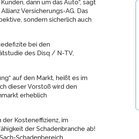
 Kunden, dann um das Auto“, sagt
 Allianz Versicherungs-AG. Das
ektive, sondern sicherlich auch
cedefizite bei den
ätstudie des Disq / N-TV,
ng“ auf den Markt, heißt es im
ch dieser Vorstoß wird den
markt erheblich
 der Kosteneffizienz, im
sfähigkeit der Schadenbranche ab!
m Sach-Schadenbereich.