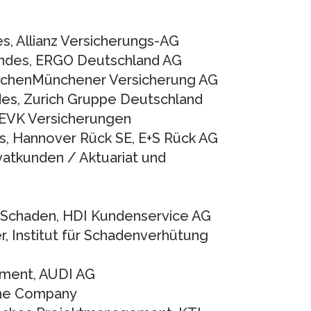
es, Allianz Versicherungs-AG
tandes, ERGO Deutschland AG
, AachenMünchener Versicherung AG
des, Zurich Gruppe Deutschland
 DEVK Versicherungen
des, Hannover Rück SE, E+S Rück AG
ivatkunden / Aktuariat und
hrt Schaden, HDI Kundenservice AG
, Institut für Schadenverhütung
pment, AUDI AG
sche Company