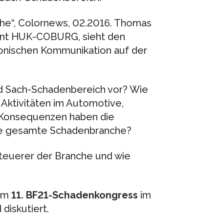
he“, Colornews, 02.2016. Thomas
nt HUK-COBURG, sieht den
ronischen Kommunikation auf der
und Sach-Schadenbereich vor? Wie
 Aktivitäten im Automotive,
Konsequenzen haben die
die gesamte Schadenbranche?
teuerer der Branche und wie
dem
11. BF21-Schadenkongress
im
diskutiert.