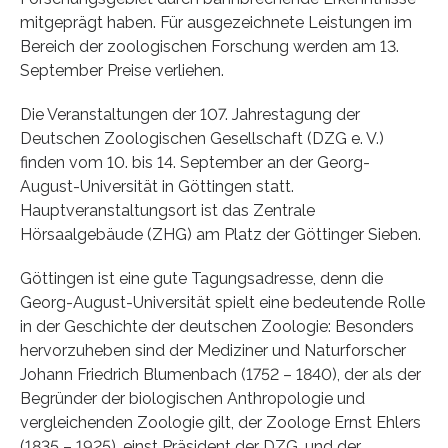
mitgeprägt haben. Für ausgezeichnete Leistungen im
Bereich der zoologischen Forschung werden am 13.
September Preise verliehen.
Die Veranstaltungen der 107. Jahrestagung der
Deutschen Zoologischen Gesellschaft (DZG e. V.)
finden vom 10. bis 14. September an der Georg-
August-Universität in Göttingen statt.
Hauptveranstaltungsort ist das Zentrale
Hörsaalgebäude (ZHG) am Platz der Göttinger Sieben.
Göttingen ist eine gute Tagungsadresse, denn die
Georg-August-Universität spielt eine bedeutende Rolle
in der Geschichte der deutschen Zoologie: Besonders
hervorzuheben sind der Mediziner und Naturforscher
Johann Friedrich Blumenbach (1752 – 1840), der als der
Begründer der biologischen Anthropologie und
vergleichenden Zoologie gilt, der Zoologe Ernst Ehlers
(1835 – 1925), einst Präsident der DZG, und der