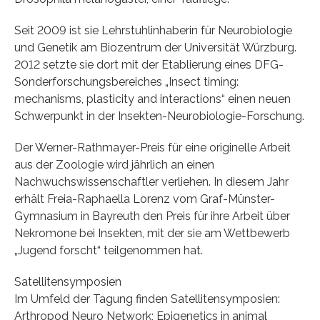
Seit 2009 ist sie Lehrstuhlinhaberin für Neurobiologie
und Genetik am Biozentrum der Universität Würzburg.
2012 setzte sie dort mit der Etablierung eines DFG-
Sonderforschungsbereiches „Insect timing:
mechanisms, plasticity and interactions“ einen neuen
Schwerpunkt in der Insekten-Neurobiologie-Forschung.
Der Werner-Rathmayer-Preis für eine originelle Arbeit
aus der Zoologie wird jährlich an einen
Nachwuchswissenschaftler verliehen. In diesem Jahr
erhält Freia-Raphaella Lorenz vom Graf-Münster-
Gymnasium in Bayreuth den Preis für ihre Arbeit über
Nekromone bei Insekten, mit der sie am Wettbewerb
„Jugend forscht“ teilgenommen hat.
Satellitensymposien
Im Umfeld der Tagung finden Satellitensymposien:
Arthropod Neuro Network; Epigenetics in animal