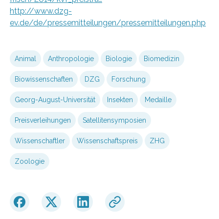
http://www.dzg-
ev.de/de/pressemitteilungen/pressemitteilungen.php
Animal
Anthropologie
Biologie
Biomedizin
Biowissenschaften
DZG
Forschung
Georg-August-Universität
Insekten
Medaille
Preisverleihungen
Satellitensymposien
Wissenschaftler
Wissenschaftspreis
ZHG
Zoologie