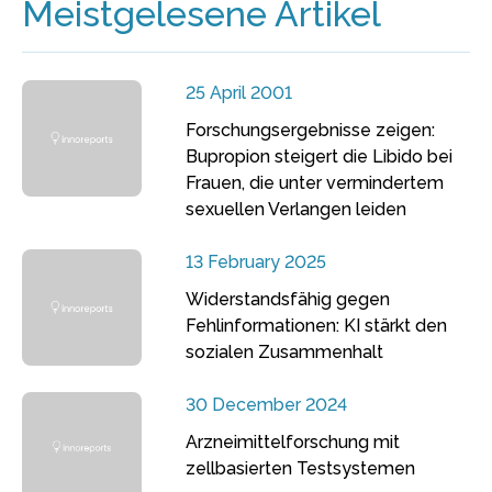
Meistgelesene Artikel
25 April 2001
Forschungsergebnisse zeigen:
Bupropion steigert die Libido bei
Frauen, die unter vermindertem
sexuellen Verlangen leiden
13 February 2025
Widerstandsfähig gegen
Fehlinformationen: KI stärkt den
sozialen Zusammenhalt
30 December 2024
Arzneimittelforschung mit
zellbasierten Testsystemen