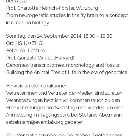
der DZG)
Prof. Charlotte Helfrich-Förster, Würzburg
From neurogenetic studies in the fly brain to a concept
in circadian biology
Sonntag, den 14. September 2014, 18:30 – 19:30
Ort: HS 10 (ZHG)
Peter-Ax-Lecture
Prof. Gonzalo Giribet (Harvard)
Genomes, transcriptomes, morphology and fossils;
Building the Animal Tree of Life in the era of genomics
Hinweis an die Redaktionen:
Vertreterinnen und Vertreter der Medien sind zu allen
Veranstaltungen herzlich willkommen (auch zu den
Preisverleihungen am Samstag) und werden um eine
Anmeldung im Tagungsbüro bei Stefanie Abelmann,
sabelmann@eventlab.org gebeten.
Für Informationen über die Deutschen Zoologischen