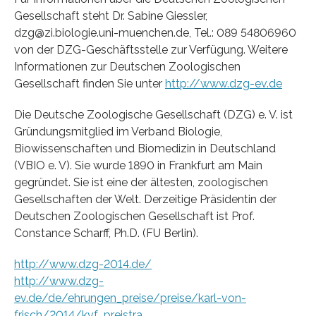
Gesellschaft steht Dr. Sabine Giessler,
dzg@zi.biologie.uni-muenchen.de, Tel.: 089 54806960
von der DZG-Geschäftsstelle zur Verfügung. Weitere
Informationen zur Deutschen Zoologischen
Gesellschaft finden Sie unter
http://www.dzg-ev.de
Die Deutsche Zoologische Gesellschaft (DZG) e. V. ist
Gründungsmitglied im Verband Biologie,
Biowissenschaften und Biomedizin in Deutschland
(VBIO e. V). Sie wurde 1890 in Frankfurt am Main
gegründet. Sie ist eine der ältesten, zoologischen
Gesellschaften der Welt. Derzeitige Präsidentin der
Deutschen Zoologischen Gesellschaft ist Prof.
Constance Scharff, Ph.D. (FU Berlin).
http://www.dzg-2014.de/
http://www.dzg-
ev.de/de/ehrungen_preise/preise/karl-von-
frisch/2014/kvf_preistra…