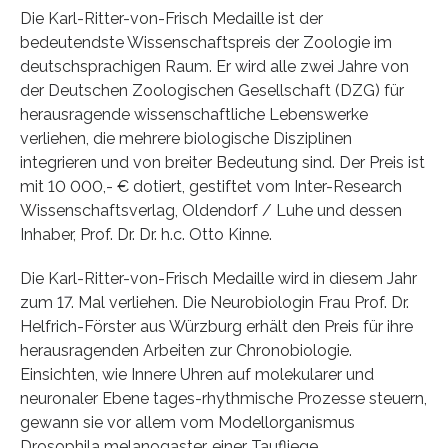
Die Karl-Ritter-von-Frisch Medaille ist der
bedeutendste Wissenschaftspreis der Zoologie im
deutschsprachigen Raum. Er wird alle zwei Jahre von
der Deutschen Zoologischen Gesellschaft (DZG) für
herausragende wissenschaftliche Lebenswerke
verliehen, die mehrere biologische Disziplinen
integrieren und von breiter Bedeutung sind. Der Preis ist
mit 10 000,- € dotiert, gestiftet vom Inter-Research
Wissenschaftsverlag, Oldendorf / Luhe und dessen
Inhaber, Prof. Dr. Dr. h.c. Otto Kinne.
Die Karl-Ritter-von-Frisch Medaille wird in diesem Jahr
zum 17. Mal verliehen. Die Neurobiologin Frau Prof. Dr.
Helfrich-Förster aus Würzburg erhält den Preis für ihre
herausragenden Arbeiten zur Chronobiologie.
Einsichten, wie Innere Uhren auf molekularer und
neuronaler Ebene tages-rhythmische Prozesse steuern,
gewann sie vor allem vom Modellorganismus
Drosophila melanogaster, einer Taufliege.