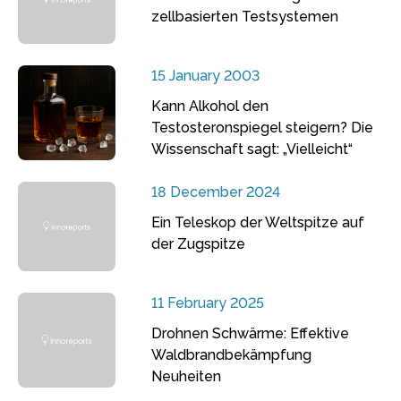
zellbasierten Testsystemen
15 January 2003
Kann Alkohol den
Testosteronspiegel steigern? Die
Wissenschaft sagt: „Vielleicht“
18 December 2024
Ein Teleskop der Weltspitze auf
der Zugspitze
11 February 2025
Drohnen Schwärme: Effektive
Waldbrandbekämpfung
Neuheiten