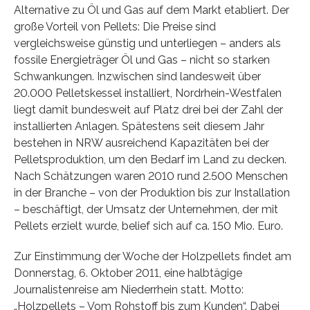
Alternative zu Öl und Gas auf dem Markt etabliert. Der
große Vorteil von Pellets: Die Preise sind
vergleichsweise günstig und unterliegen – anders als
fossile Energieträger Öl und Gas – nicht so starken
Schwankungen. Inzwischen sind landesweit über
20.000 Pelletskessel installiert, Nordrhein-Westfalen
liegt damit bundesweit auf Platz drei bei der Zahl der
installierten Anlagen. Spätestens seit diesem Jahr
bestehen in NRW ausreichend Kapazitäten bei der
Pelletsproduktion, um den Bedarf im Land zu decken.
Nach Schätzungen waren 2010 rund 2.500 Menschen
in der Branche – von der Produktion bis zur Installation
– beschäftigt, der Umsatz der Unternehmen, der mit
Pellets erzielt wurde, belief sich auf ca. 150 Mio. Euro.
Zur Einstimmung der Woche der Holzpellets findet am
Donnerstag, 6. Oktober 2011, eine halbtägige
Journalistenreise am Niederrhein statt. Motto:
„Holzpellets – Vom Rohstoff bis zum Kunden“. Dabei