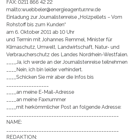
FAX: 0211 866 42 22
mailto:wuebbeler@energieagentur.nrw.de
Einladung zur Journalistenreise „Holzpellets – Vom
Rohstoff bis zum Kunden“
am 6. Oktober 2011 ab 10 Uhr
und Termin mit Johannes Remmel, Minister für
Klimaschutz, Umwelt, Landwirtschaft, Natur- und
Verbraucherschutz des Landes Nordrhein-Westfalen.
____Ja, ich werde an der Journalistenreise teilnehmen
____Nein, ich bin leider verhindert.
____Schicken Sie mir aber die Infos bis
_________________
____an meine E-Mail-Adresse
____an meine Faxnummer
____mit herkömmlicher Post an folgende Adresse:
_____________________________________________
NAME:
_____________________________________________
REDAKTION: