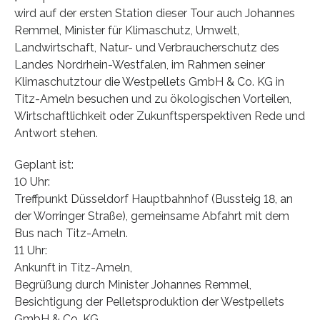
wird auf der ersten Station dieser Tour auch Johannes
Remmel, Minister für Klimaschutz, Umwelt,
Landwirtschaft, Natur- und Verbraucherschutz des
Landes Nordrhein-Westfalen, im Rahmen seiner
Klimaschutztour die Westpellets GmbH & Co. KG in
Titz-Ameln besuchen und zu ökologischen Vorteilen,
Wirtschaftlichkeit oder Zukunftsperspektiven Rede und
Antwort stehen.
Geplant ist:
10 Uhr:
Treffpunkt Düsseldorf Hauptbahnhof (Bussteig 18, an
der Worringer Straße), gemeinsame Abfahrt mit dem
Bus nach Titz-Ameln.
11 Uhr:
Ankunft in Titz-Ameln,
Begrüßung durch Minister Johannes Remmel,
Besichtigung der Pelletsproduktion der Westpellets
GmbH & Co. KG,