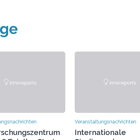
äge
ungsnachrichten
Veranstaltungsnachrichten
rschungszentrum
Internationale