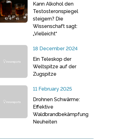
Kann Alkohol den
Testosteronspiegel
steigern? Die
Wissenschaft sagt:
„Vielleicht“
18 December 2024
Ein Teleskop der
Weltspitze auf der
Zugspitze
11 February 2025
Drohnen Schwärme:
Effektive
Waldbrandbekämpfung
Neuheiten