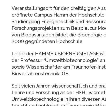
Veranstaltungsort für den dreitägigen Aus
eröffnete Campus Hamm der Hochschule 
Studiengang Energietechnik und Ressour
Forschungsprojekten zum Beispiel zur Mo
von Biogasanlagen bildet die Bioenergie 
2009 gegründeten Hochschule.
Leiter der HAMMER BIOENERGIETAGE ist Pro
der Professur “Umweltbiotechnologie” a
sowie Wissenschaftler am Fraunhofer-Insti
Bioverfahrenstechnik IGB.
Seit vielen Jahren wissenschaftlich und pr
Lehre und Forschung an der HSHL widmet s
Umweltbiotechnologie in ihren diversen Au
forscht und publiziert zu Themen wie Mikro