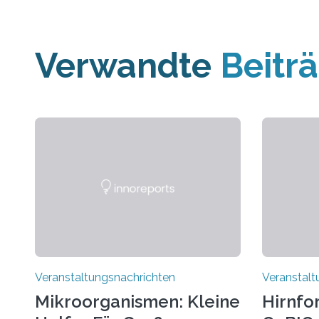
Verwandte
Beitr
Veranstaltungsnachrichten
Veranstalt
Mikroorganismen: Kleine
Hirnfo