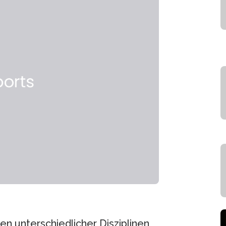
n unterschiedlicher Disziplinen