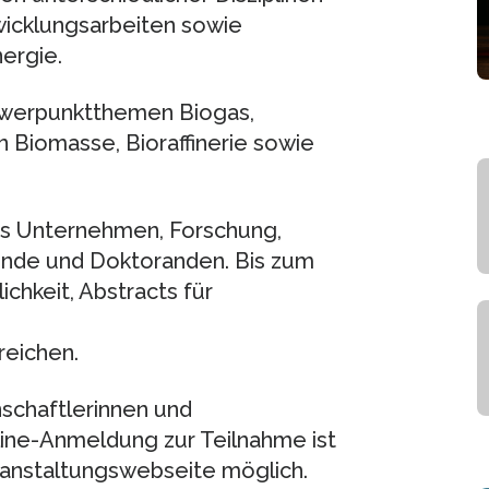
wicklungsarbeiten sowie
ergie.
hwerpunktthemen Biogas,
 Biomasse, Bioraffinerie sowie
aus Unternehmen, Forschung,
rende und Doktoranden. Bis zum
ichkeit, Abstracts für
reichen.
schaftlerinnen und
line-Anmeldung zur Teilnahme ist
eranstaltungswebseite möglich.