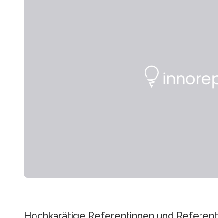
Hochkarätige Referentinnen und Referente