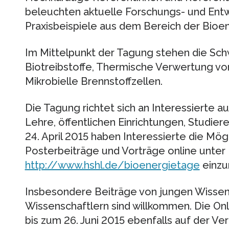
beleuchten aktuelle Forschungs- und Ent
Praxisbeispiele aus dem Bereich der Bioen
Im Mittelpunkt der Tagung stehen die Sc
Biotreibstoffe, Thermische Verwertung von
Mikrobielle Brennstoffzellen.
Die Tagung richtet sich an Interessierte 
Lehre, öffentlichen Einrichtungen, Studie
24. April 2015 haben Interessierte die Mögl
Posterbeiträge und Vorträge online unter
http://www.hshl.de/bioenergietage
einzu
Insbesondere Beiträge von jungen Wissen
Wissenschaftlern sind willkommen. Die On
bis zum 26. Juni 2015 ebenfalls auf der V