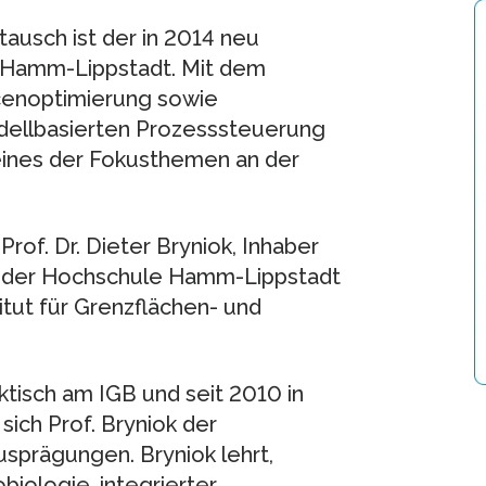
tausch ist der in 2014 neu
Hamm-Lippstadt. Mit dem
cenoptimierung sowie
dellbasierten Prozesssteuerung
eines der Fokusthemen an der
f. Dr. Dieter Bryniok, Inhaber
n der Hochschule Hamm-Lippstadt
tut für Grenzflächen- und
aktisch am IGB und seit 2010 in
ich Prof. Bryniok der
sprägungen. Bryniok lehrt,
biologie, integrierter