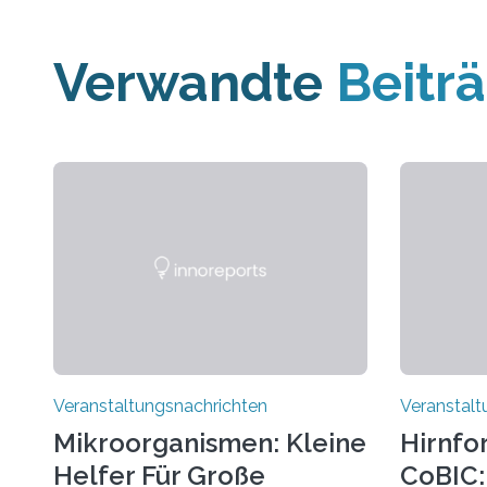
Verwandte
Beitr
Veranstaltungsnachrichten
Veranstalt
Mikroorganismen: Kleine
Hirnfo
Helfer Für Große
CoBIC: 