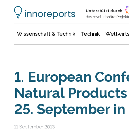
Wissenschaft & Technik
Informationstechnologie
Energie & Elektrotechnik
Unterstützt durch
das revolutionäre Proje
Wissenschaft & Technik
Technik
Weltwirts
1. European Conf
Natural Products
25. September in
11 September 2013