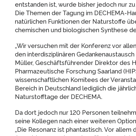
entstanden ist, wurde bisher jedoch nur zu
Die Themen der Tagung im DECHEMA-Haus 
natürlichen Funktionen der Naturstoffe über
chemischen und biologischen Synthese de
„Wir versuchen mit der Konferenz vor alle
den interdisziplinären Gedankenaustausch zu
Müller, Geschäftsführender Direktor des H
Pharmazeutische Forschung Saarland (HIP
wissenschaftlichen Komitees der Veranstal
Bereich in Deutschland lediglich die jährli
Naturstofftage der DECHEMA.
Da dort jedoch nur 120 Personen teilneh
seine Kollegen nach einer weiteren Option
„Die Resonanz ist phantastisch. Vor allem d