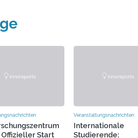
äge
ungsnachrichten
Veranstaltungsnachrichten
rschungszentrum
Internationale
Offizieller Start
Studierende: