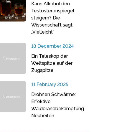
Kann Alkohol den
Testosteronspiegel
steigern? Die
Wissenschaft sagt:
„Vielleicht“
18 December 2024
Ein Teleskop der
Weltspitze auf der
Zugspitze
11 February 2025
Drohnen Schwärme:
Effektive
Waldbrandbekämpfung
Neuheiten