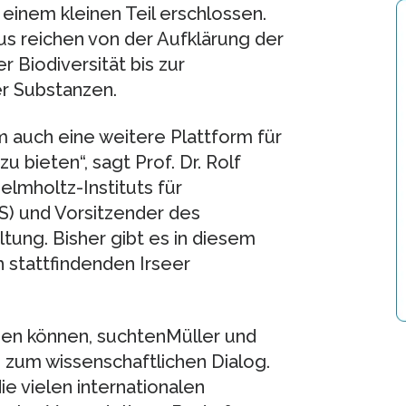
 einem kleinen Teil erschlossen.
reichen von der Aufklärung der
 Biodiversität bis zur
r Substanzen.
m auch eine weitere Plattform für
 bieten“, sagt Prof. Dr. Rolf
elmholtz-Instituts für
S) und Vorsitzender des
tung. Bisher gibt es in diesem
ch stattfindenden Irseer
men können, suchtenMüller und
 zum wissenschaftlichen Dialog.
ie vielen internationalen