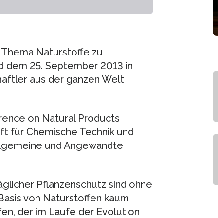
 Thema Naturstoffe zu
d dem 25. September 2013 in
aftler aus der ganzen Welt
erence on Natural Products
t für Chemische Technik und
Allgemeine und Angewandte
äglicher Pflanzenschutz sind ohne
 Basis von Naturstoffen kaum
fen, der im Laufe der Evolution