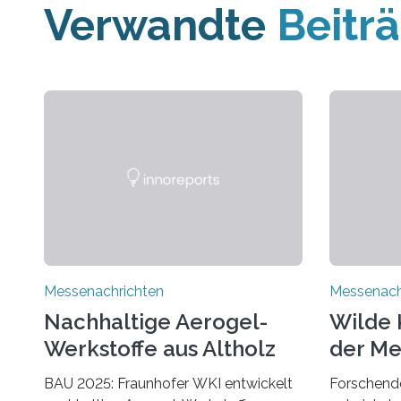
Verwandte
Beitr
Messenachrichten
Messenach
Nachhaltige Aerogel-
Wilde 
Werkstoffe aus Altholz
der Me
BAU 2025: Fraunhofer WKI entwickelt
Forschende