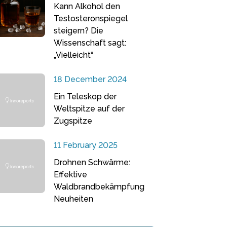
Kann Alkohol den
Testosteronspiegel
steigern? Die
Wissenschaft sagt:
„Vielleicht“
18 December 2024
Ein Teleskop der
Weltspitze auf der
Zugspitze
11 February 2025
Drohnen Schwärme:
Effektive
Waldbrandbekämpfung
Neuheiten