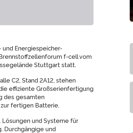
- und Energiespeicher-
rennstoffzellenforum f-cell vom
segelände Stuttgart statt.
alle C2, Stand 2A12, stehen
ie effiziente Großserienfertigung
ng des gesamten
ur fertigen Batterie.
 Lösungen und Systeme für
ng. Durchgängige und