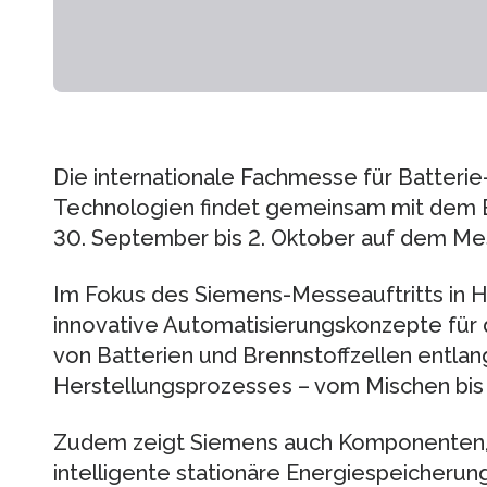
Die internationale Fachmesse für Batterie
Technologien findet gemeinsam mit dem B
30. September bis 2. Oktober auf dem Mes
Im Fokus des Siemens-Messeauftritts in H
innovative Automatisierungskonzepte für d
von Batterien und Brennstoffzellen entla
Herstellungsprozesses – vom Mischen bis z
Zudem zeigt Siemens auch Komponenten,
intelligente stationäre Energiespeicheru