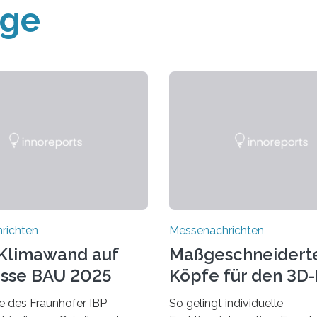
äge
richten
Messenachrichten
Klimawand auf
Maßgeschneidert
sse BAU 2025
Köpfe für den 3D
 des Fraunhofer IBP
So gelingt individuelle