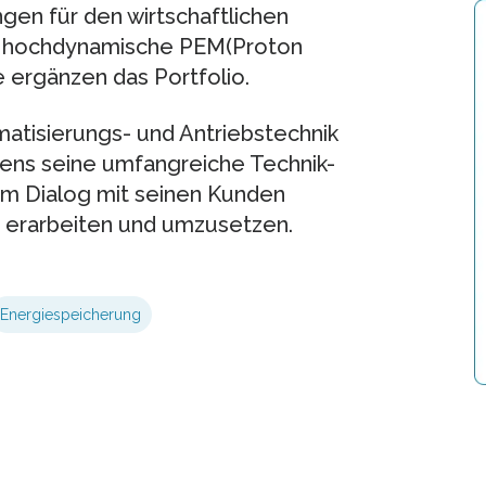
en für den wirtschaftlichen
e hochdynamische PEM(Proton
ergänzen das Portfolio.
atisierungs- und Antriebstechnik
mens seine umfangreiche Technik-
m Dialog mit seinen Kunden
 erarbeiten und umzusetzen.
Energiespeicherung