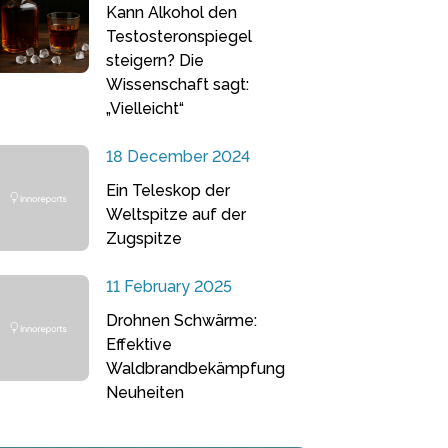
Kann Alkohol den
Testosteronspiegel
steigern? Die
Wissenschaft sagt:
„Vielleicht“
18 December 2024
Ein Teleskop der
Weltspitze auf der
Zugspitze
11 February 2025
Drohnen Schwärme:
Effektive
Waldbrandbekämpfung
Neuheiten