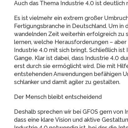
Auch das Thema Industrie 4.0 ist deutlich 
Es ist vielmehr ein extrem großer Umbruch
Fertigungsbranche in Deutschland. Um in d
wandelnden Zeit weiterhin erfolgreich zu
lernen, welche Herausforderungen – aber
Industrie 4.0 mit sich bringt. Schließlich ist
Gange. Klar ist dabei, dass Industrie 4.0 
erst durch sie ermöglicht wird. Die mit Hi
entstehenden Anwendungen befähigen Un
schlanker und damit agiler zu gestalten.
Der Mensch bleibt entscheidend
Deshalb sprechen wir bei GFOS gern von I
dass eine klare Vision und aktive Gestalt
Industrie 4.0 notwendig ist, bei der die 