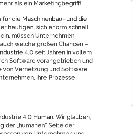
mehr als ein Marketingbegriff!
 für die Maschinenbau- und die
er heutigen, sich enorm schnell
 sein, müssen Unternehmen
 auch welche großen Chancen –
 Industrie 4.0 seit Jahren in vollem
durch Software vorangetrieben und
lfe von Vernetzung und Software
ternehmen, ihre Prozesse
ndustrie 4.0 Human. Wir glauben,
ung der „humanen” Seite der
Interessen von Unternehmen und