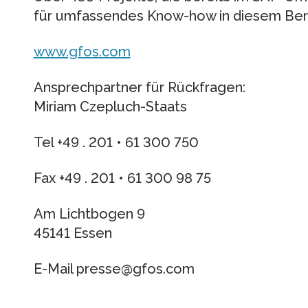
für umfassendes Know-how in diesem Ber
www.gfos.com
Ansprechpartner für Rückfragen:
Miriam Czepluch-Staats
Tel +49 . 201 • 61 300 750
Fax +49 . 201 • 61 300 98 75
Am Lichtbogen 9
45141 Essen
E-Mail presse@gfos.com