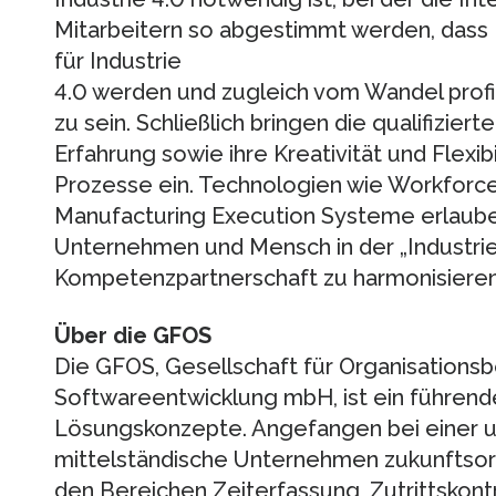
Mitarbeitern so abgestimmt werden, dass 
für Industrie
4.0 werden und zugleich vom Wandel profit
zu sein. Schließlich bringen die qualifiziert
Erfahrung sowie ihre Kreativität und Flexibi
Prozesse ein. Technologien wie Workfo
Manufacturing Execution Systeme erlauben
Unternehmen und Mensch in der „Industrie
Kompetenzpartnerschaft zu harmonisieren
Über die GFOS
Die GFOS, Gesellschaft für Organisations
Softwareentwicklung mbH, ist ein führende
Lösungskonzepte. Angefangen bei einer 
mittelständische Unternehmen zukunftsor
den Bereichen Zeiterfassung, Zutrittsko