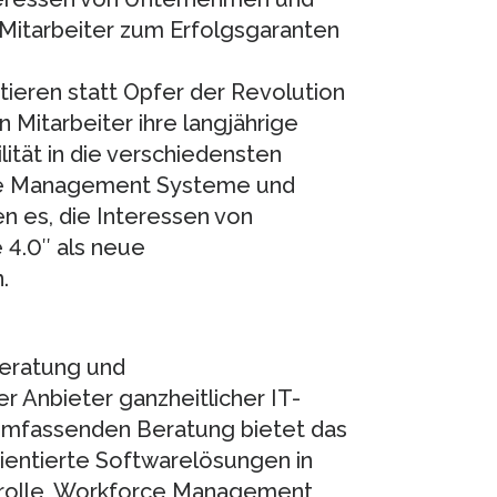
Mitarbeiter zum Erfolgsgaranten
ieren statt Opfer der Revolution
en Mitarbeiter ihre langjährige
lität in die verschiedensten
rce Management Systeme und
 es, die Interessen von
 4.0″ als neue
.
beratung und
r Anbieter ganzheitlicher IT-
umfassenden Beratung bietet das
ientierte Softwarelösungen in
ntrolle, Workforce Management