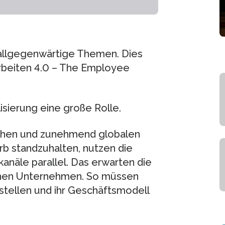
it allgegenwärtige Themen. Dies
arbeiten 4.0 – The Employee
isierung eine große Rolle.
chen und zunehmend globalen
 standzuhalten, nutzen die
anäle parallel. Das erwarten die
chen Unternehmen. So müssen
tellen und ihr Geschäftsmodell