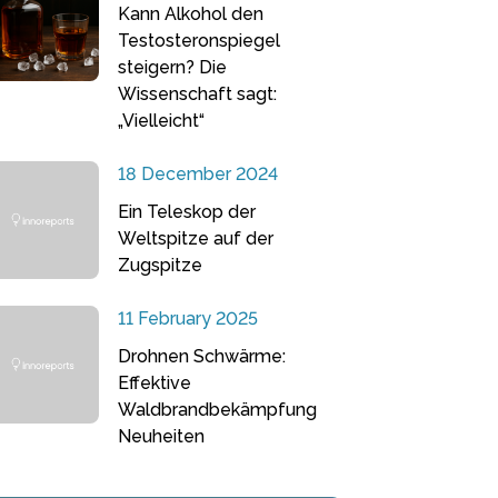
Kann Alkohol den
Testosteronspiegel
steigern? Die
Wissenschaft sagt:
„Vielleicht“
18 December 2024
Ein Teleskop der
Weltspitze auf der
Zugspitze
11 February 2025
Drohnen Schwärme:
Effektive
Waldbrandbekämpfung
Neuheiten