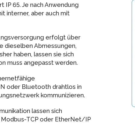
rt IP 65. Je nach Anwendung
 interner, aber auch mit
ungsversorgung erfolgt über
le dieselben Abmessungen,
her haben, lassen sie sich
tion muss angepasst werden.
hernetfähige
N oder Bluetooth drahtlos in
ungsnetzwerk kommunizieren.
unikation lassen sich
t, Modbus-TCP oder EtherNet/IP