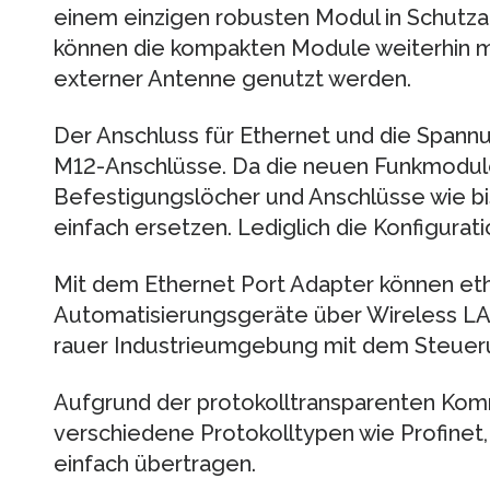
einem einzigen robusten Modul in Schutza
können die kompakten Module weiterhin mit
externer Antenne genutzt werden.
Der Anschluss für Ethernet und die Spann
M12-Anschlüsse. Da die neuen Funkmodu
Befestigungslöcher und Anschlüsse wie bis
einfach ersetzen. Lediglich die Konfigura
Mit dem Ethernet Port Adapter können et
Automatisierungsgeräte über Wireless LA
rauer Industrieumgebung mit dem Steuer
Aufgrund der protokolltransparenten Komm
verschiedene Protokolltypen wie Profine
einfach übertragen.