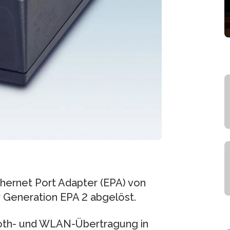
ernet Port Adapter (EPA) von
 Generation EPA 2 abgelöst.
oth- und WLAN-Übertragung in