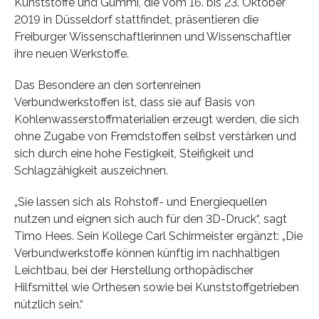
Kunststoffe und Gummi, die vom 16. bis 23. Oktober
2019 in Düsseldorf stattfindet, präsentieren die
Freiburger Wissenschaftlerinnen und Wissenschaftler
ihre neuen Werkstoffe.
Das Besondere an den sortenreinen
Verbundwerkstoffen ist, dass sie auf Basis von
Kohlenwasserstoffmaterialien erzeugt werden, die sich
ohne Zugabe von Fremdstoffen selbst verstärken und
sich durch eine hohe Festigkeit, Steifigkeit und
Schlagzähigkeit auszeichnen.
„Sie lassen sich als Rohstoff- und Energiequellen
nutzen und eignen sich auch für den 3D-Druck“, sagt
Timo Hees. Sein Kollege Carl Schirmeister ergänzt: „Die
Verbundwerkstoffe können künftig im nachhaltigen
Leichtbau, bei der Herstellung orthopädischer
Hilfsmittel wie Orthesen sowie bei Kunststoffgetrieben
nützlich sein.“