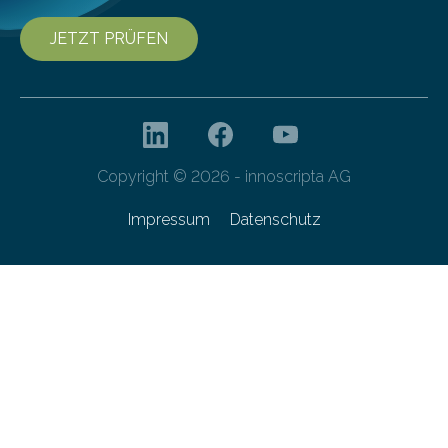
JETZT PRÜFEN
Copyright © 2026 - innoscripta AG
Impressum
Datenschutz