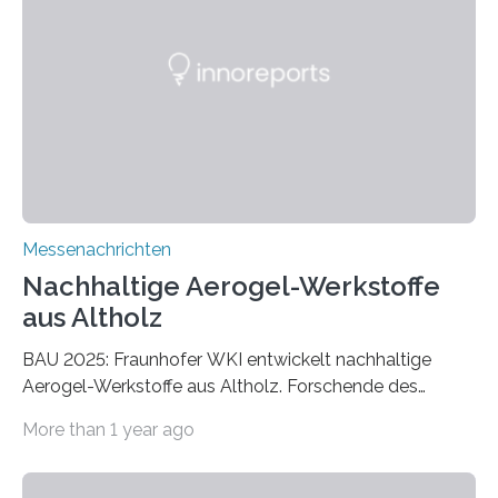
Messenachrichten
Nachhaltige Aerogel-Werkstoffe
aus Altholz
BAU 2025: Fraunhofer WKI entwickelt nachhaltige
Aerogel-Werkstoffe aus Altholz. Forschende des
Fraunhofer WKI stellen auf der BAU 2025 in München
More than 1 year ago
ein Projekt zur Entwicklung innovativer Aerogele aus
Altholz vor. Aus diesen nachhaltigen Materialien
entwickeln die Forschenden unter anderem