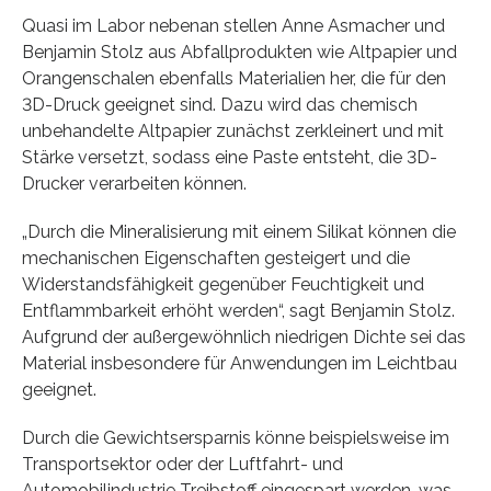
Quasi im Labor nebenan stellen Anne Asmacher und
Benjamin Stolz aus Abfallprodukten wie Altpapier und
Orangenschalen ebenfalls Materialien her, die für den
3D-Druck geeignet sind. Dazu wird das chemisch
unbehandelte Altpapier zunächst zerkleinert und mit
Stärke versetzt, sodass eine Paste entsteht, die 3D-
Drucker verarbeiten können.
„Durch die Mineralisierung mit einem Silikat können die
mechanischen Eigenschaften gesteigert und die
Widerstandsfähigkeit gegenüber Feuchtigkeit und
Entflammbarkeit erhöht werden“, sagt Benjamin Stolz.
Aufgrund der außergewöhnlich niedrigen Dichte sei das
Material insbesondere für Anwendungen im Leichtbau
geeignet.
Durch die Gewichtsersparnis könne beispielsweise im
Transportsektor oder der Luftfahrt- und
Automobilindustrie Treibstoff eingespart werden, was