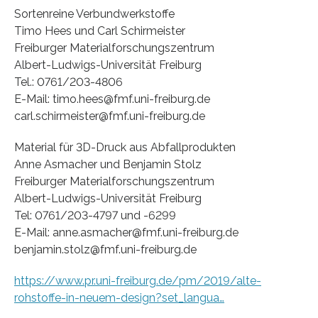
Sortenreine Verbundwerkstoffe
Timo Hees und Carl Schirmeister
Freiburger Materialforschungszentrum
Albert-Ludwigs-Universität Freiburg
Tel.: 0761/203-4806
E-Mail: timo.hees@fmf.uni-freiburg.de
carl.schirmeister@fmf.uni-freiburg.de
Material für 3D-Druck aus Abfallprodukten
Anne Asmacher und Benjamin Stolz
Freiburger Materialforschungszentrum
Albert-Ludwigs-Universität Freiburg
Tel: 0761/203-4797 und -6299
E-Mail: anne.asmacher@fmf.uni-freiburg.de
benjamin.stolz@fmf.uni-freiburg.de
https://www.pr.uni-freiburg.de/pm/2019/alte-
rohstoffe-in-neuem-design?set_langua…