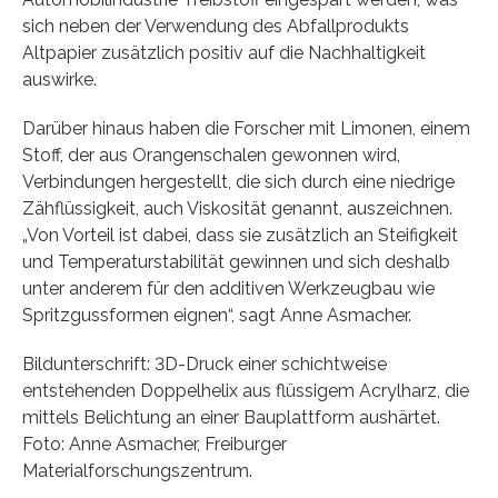
sich neben der Verwendung des Abfallprodukts
Altpapier zusätzlich positiv auf die Nachhaltigkeit
auswirke.
Darüber hinaus haben die Forscher mit Limonen, einem
Stoff, der aus Orangenschalen gewonnen wird,
Verbindungen hergestellt, die sich durch eine niedrige
Zähflüssigkeit, auch Viskosität genannt, auszeichnen.
„Von Vorteil ist dabei, dass sie zusätzlich an Steifigkeit
und Temperaturstabilität gewinnen und sich deshalb
unter anderem für den additiven Werkzeugbau wie
Spritzgussformen eignen“, sagt Anne Asmacher.
Bildunterschrift: 3D-Druck einer schichtweise
entstehenden Doppelhelix aus flüssigem Acrylharz, die
mittels Belichtung an einer Bauplattform aushärtet.
Foto: Anne Asmacher, Freiburger
Materialforschungszentrum.