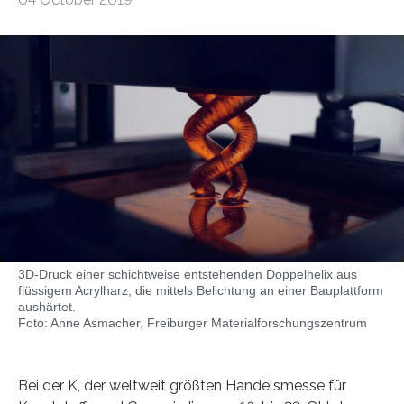
3D-Druck einer schichtweise entstehenden Doppelhelix aus
flüssigem Acrylharz, die mittels Belichtung an einer Bauplattform
aushärtet.
Foto: Anne Asmacher, Freiburger Materialforschungszentrum
Bei der K, der weltweit größten Handelsmesse für