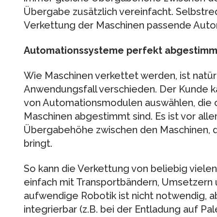
Übergabe zusätzlich vereinfacht. Selbstr
Verkettung der Maschinen passende Autom
Automationssysteme perfekt abgestimm
Wie Maschinen verkettet werden, ist natür
Anwendungsfall verschieden. Der Kunde k
von Automationsmodulen auswählen, die o
Maschinen abgestimmt sind. Es ist vor all
Übergabehöhe zwischen den Maschinen, di
bringt.
So kann die Verkettung von beliebig viele
einfach mit Transportbändern, Umsetzern
aufwendige Robotik ist nicht notwendig, ab
integrierbar (z.B. bei der Entladung auf P