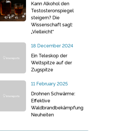
Kann Alkohol den
Testosteronspiegel
steigern? Die
Wissenschaft sagt:
„Vielleicht“
18 December 2024
Ein Teleskop der
Weltspitze auf der
Zugspitze
11 February 2025
Drohnen Schwärme:
Effektive
Waldbrandbekämpfung
Neuheiten