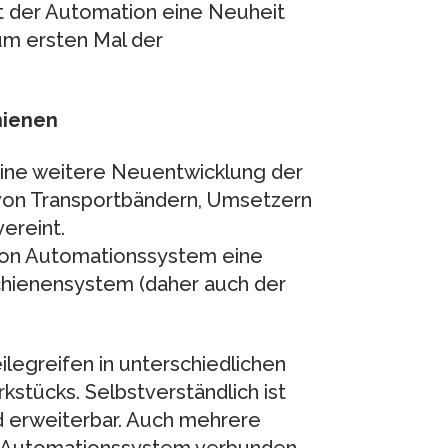
t der Automation eine Neuheit
um ersten Mal der
hienen
ine weitere Neuentwicklung der
von Transportbändern, Umsetzern
ereint.
tion Automationssystem eine
chienensystem (daher auch der
ilegreifen in unterschiedlichen
stücks. Selbstverständlich ist
 erweiterbar. Auch mehrere