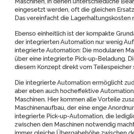
Maschinen, in denen unterschiedliche Bea
eingesetzt werden, oft die gleichen Ersa
Das vereinfacht die Lagerhaltungskosten na
Ebenso einheitlich ist der kompakte Grun
der integrierten Automation nur wenig Auf
integrierte Automation: Die modularen M
über eine integrierte Pick-up-Beladung. Di
diesem Konzept direkt vom Teilespeicher 
Die integrierte Automation ermöglicht zu
aber eben auch hocheffektive Automatio
Maschinen. Hier kommen alle Vorteile zu
Maschinenaufbau, der eine enge Anordnun
integrierte Pick-up-Automation, die ledigl
zwischen den Maschinen notwendig macht,
immer gleiche Übergabehöhe zwischen de