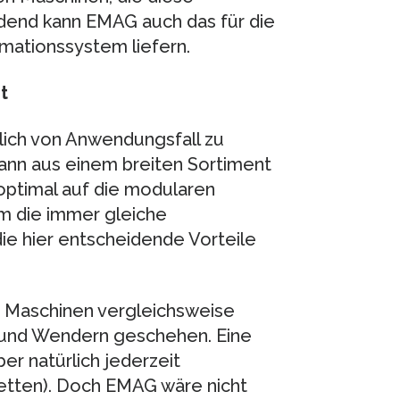
edend kann EMAG auch das für die
ationssystem liefern.
t
lich von Anwendungsfall zu
ann aus einem breiten Sortiment
ptimal auf die modularen
em die immer gleiche
e hier entscheidende Vorteile
n Maschinen vergleichsweise
 und Wendern geschehen. Eine
er natürlich jederzeit
aletten). Doch EMAG wäre nicht