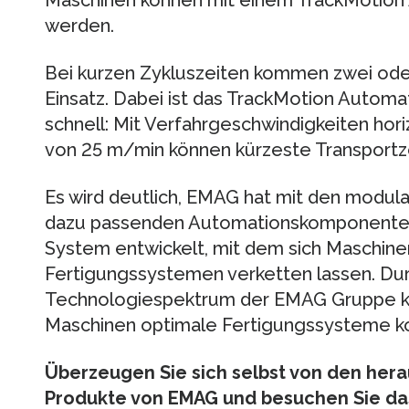
Maschinen können mit einem TrackMotio
werden.
Bei kurzen Zykluszeiten kommen zwei ode
Einsatz. Dabei ist das TrackMotion Autom
schnell: Mit Verfahrgeschwindigkeiten hori
von 25 m/min können kürzeste Transportze
Es wird deutlich, EMAG hat mit den modu
dazu passenden Automationskomponente
System entwickelt, mit dem sich Maschine
Fertigungssystemen verketten lassen. Dur
Technologiespektrum der EMAG Gruppe k
Maschinen optimale Fertigungssysteme ko
Überzeugen Sie sich selbst von den her
Produkte von EMAG und besuchen Sie da