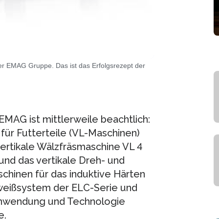
r EMAG Gruppe. Das ist das Erfolgsrezept der
MAG ist mittlerweile beachtlich:
für Futterteile (VL-Maschinen)
ertikale Wälzfräsmaschine VL 4
und das vertikale Dreh- und
chinen für das induktive Härten
weißsystem der ELC-Serie und
Anwendung und Technologie
e.