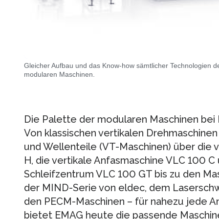
Gleicher Aufbau und das Know-how sämtlicher Technologien de
modularen Maschinen.
Die Palette der modularen Maschinen bei E
Von klassischen vertikalen Drehmaschinen 
und Wellenteile (VT-Maschinen) über die v
H, die vertikale Anfasmaschine VLC 100 C 
Schleifzentrum VLC 100 GT bis zu den Mas
der MIND-Serie von eldec, dem Lasersch
den PECM-Maschinen – für nahezu jede 
bietet EMAG heute die passende Maschin