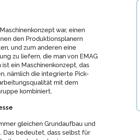
Maschinenkonzept war, einen
inen den Produktionsplanern
lten, und zum anderen eine
tung zu liefern, die man von EMAG
st ein Maschinenkonzept, das
 nämlich die integrierte Pick-
rbeitungsqualität mit dem
ruppe kombiniert.
zesse
 immer gleichen Grundaufbau und
. Das bedeutet, dass selbst für