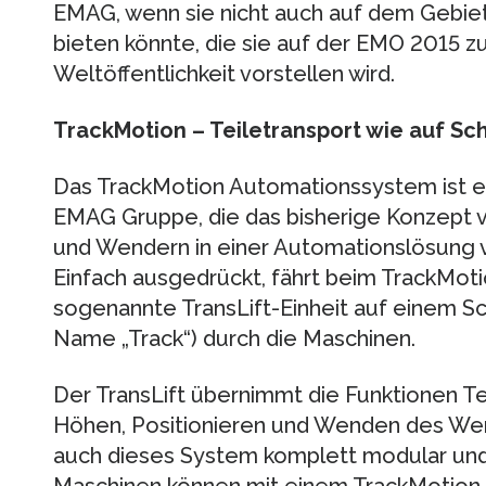
EMAG, wenn sie nicht auch auf dem Gebie
bieten könnte, die sie auf der EMO 2015 z
Weltöffentlichkeit vorstellen wird.
TrackMotion – Teiletransport wie auf Sc
Das TrackMotion Automationssystem ist e
EMAG Gruppe, die das bisherige Konzept 
und Wendern in einer Automationslösung v
Einfach ausgedrückt, fährt beim TrackMo
sogenannte TransLift-Einheit auf einem S
Name „Track“) durch die Maschinen.
Der TransLift übernimmt die Funktionen Te
Höhen, Positionieren und Wenden des Werk
auch dieses System komplett modular und