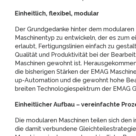
Einheitlich, flexibel, modular
Der Grundgedanke hinter dem modularen 
Maschinentyp zu entwickeln, der es zum e
erlaubt, Fertigungslinien einfach zu gesta
Qualität und Produktivität bei der Bearbei
Maschinen gewohnt ist. Herausgekommen i
die bisherigen Stärken der EMAG Maschinen,
up-Automation und die gewohnt hohe Bea
breiten Technologiespektrum der EMAG G
Einheitlicher Aufbau – vereinfachte Pro
Die modularen Maschinen teilen sich den
die damit verbundene Gleichteilestrategie