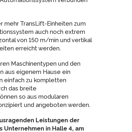
n Automationssystem verbunden
r mehr TransLift-Einheiten zum
ationssystem auch noch extrem
zontal von 150 m/min und vertikal
iten erreicht werden.
laren Maschinentypen und den
n aus eigenem Hause ein
n einfach zu kompletten
ch das breite
önnen so aus modularen
nzipiert und angeboten werden.
ausragenden Leistungen der
s Unternehmen in Halle 4, am