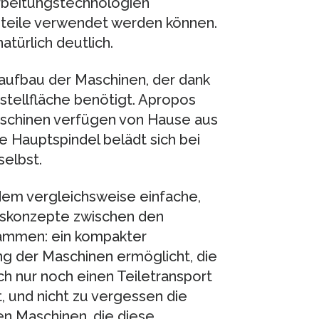
rbeitungstechnologien
tzteile verwendet werden können.
türlich deutlich.
daufbau der Maschinen, der dank
stellfläche benötigt. Apropos
aschinen verfügen von Hause aus
e Hauptspindel belädt sich bei
selbst.
dem vergleichsweise einfache,
nskonzepte zwischen den
sammen: ein kompakter
g der Maschinen ermöglicht, die
ich nur noch einen Teiletransport
 und nicht zu vergessen die
n Maschinen, die diese