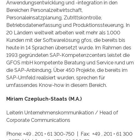
Anwendungsentwicklung und -integration in den
Bereichen Personalzeitwirtschaft,
Personaleinsatzplanung, Zutrittskontrolle,
Betriebsdatenerfassung und Produktionssteuerung. In
20 Ländern weltweit arbeiten weit mehr als 1.000
Kunden mit der Softwarelösung gfos, die bereits bis
heute in 14 Sprachen übersetzt wurde. Im Rahmen des
1993 gegründeten SAP-Kompetenzcenters leistet die
GFOS mbH kompetente Beratung und Service rund um
die SAP-Anbindung. Über 450 Projekte, die bereits im
SAP-Umfeld realisiert wurden, sprechen für
umfassendes Know-how in diesem Bereich.
Miriam Czepluch-Staats (M.A.)
Leiterin Unternehmenskommunikation / Head of
Corporate Communications
Phone: +49 . 201 • 61 300-750 | Fax: +49 . 201 • 61 300