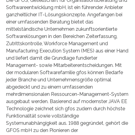
Die GFOS, Gesellschaft für Organisationsberatung und
Softwareentwicklung mbH, ist ein führender Anbieter
ganzheitlicher IT-Lösungskonzepte. Angefangen bei
einer umfassenden Beratung bietet das
mittelständische Unternehmen zukunftsorientierte
Softwarelösungen in den Bereichen Zeiterfassung,
Zutrittskontrolle, Workforce Management und
Manufacturing Execution System (MES) aus einer Hand
und liefert damit die Grundlage fundierter
Management- sowie Mitarbeiterentscheidungen. Mit
der modularen Softwarefamilie gfos können Bedarfe
jeder Branche und Unternehmensgröße optimal
abgedeckt und zu einem umfassenden
mehrdimensionalen Ressourcen-Management-System
ausgebaut werden. Basierend auf modernster JAVA EE
Technologie zeichnet sich gfos zudem durch höchste
Funktionalität sowie vollständige
Systemunabhängigkeit aus. 1988 gegründet, gehört die
GFOS mbH zu den Pionieren der