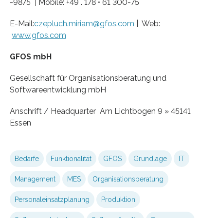
-9875 | Mobile: +49 . 178 • 61 300-75
E-Mail:
czepluch.miriam@gfos.com
| Web:
www.gfos.com
GFOS mbH
Gesellschaft für Organisationsberatung und
Softwareentwicklung mbH
Anschrift / Headquarter Am Lichtbogen 9 » 45141
Essen
Bedarfe
Funktionalität
GFOS
Grundlage
IT
Management
MES
Organisationsberatung
Personaleinsatzplanung
Produktion