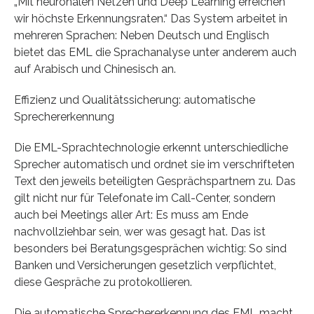
„Mit neuronalen Netzen und Deep Learning erreichen
wir höchste Erkennungsraten.“ Das System arbeitet in
mehreren Sprachen: Neben Deutsch und Englisch
bietet das EML die Sprachanalyse unter anderem auch
auf Arabisch und Chinesisch an.
Effizienz und Qualitätssicherung: automatische
Sprechererkennung
Die EML-Sprachtechnologie erkennt unterschiedliche
Sprecher automatisch und ordnet sie im verschrifteten
Text den jeweils beteiligten Gesprächspartnern zu. Das
gilt nicht nur für Telefonate im Call-Center, sondern
auch bei Meetings aller Art: Es muss am Ende
nachvollziehbar sein, wer was gesagt hat. Das ist
besonders bei Beratungsgesprächen wichtig: So sind
Banken und Versicherungen gesetzlich verpflichtet,
diese Gespräche zu protokollieren.
Die automatische Sprechererkennung des EML macht