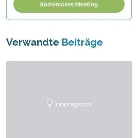
Verwandte
Beiträge