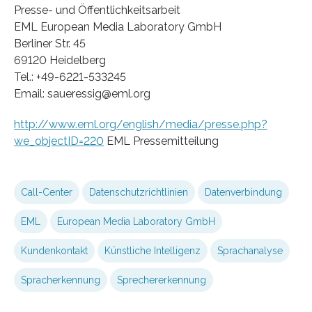
Presse- und Öffentlichkeitsarbeit
EML European Media Laboratory GmbH
Berliner Str. 45
69120 Heidelberg
Tel.: +49-6221-533245
Email: saueressig@eml.org
http://www.eml.org/english/media/presse.php?
we_objectID=220
EML Pressemitteilung
Call-Center
Datenschutzrichtlinien
Datenverbindung
EML
European Media Laboratory GmbH
Kundenkontakt
Künstliche Intelligenz
Sprachanalyse
Spracherkennung
Sprechererkennung