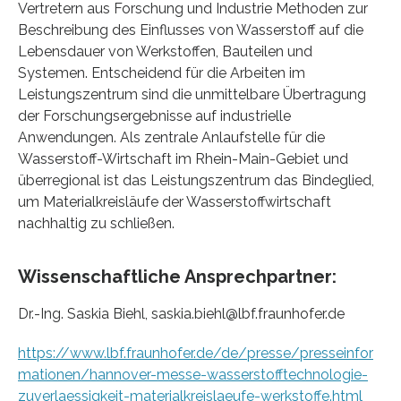
Vertretern aus Forschung und Industrie Methoden zur
Beschreibung des Einflusses von Wasserstoff auf die
Lebensdauer von Werkstoffen, Bauteilen und
Systemen. Entscheidend für die Arbeiten im
Leistungszentrum sind die unmittelbare Übertragung
der Forschungsergebnisse auf industrielle
Anwendungen. Als zentrale Anlaufstelle für die
Wasserstoff-Wirtschaft im Rhein-Main-Gebiet und
überregional ist das Leistungszentrum das Bindeglied,
um Materialkreisläufe der Wasserstoffwirtschaft
nachhaltig zu schließen.
Wissenschaftliche Ansprechpartner:
Dr.-Ing. Saskia Biehl, saskia.biehl@lbf.fraunhofer.de
https://www.lbf.fraunhofer.de/de/presse/presseinfor
mationen/hannover-messe-wasserstofftechnologie-
zuverlaessigkeit-materialkreislaeufe-werkstoffe.html