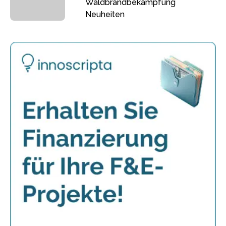
Waldbrandbekämpfung
Neuheiten