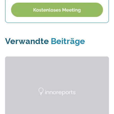
Verwandte
Beiträge