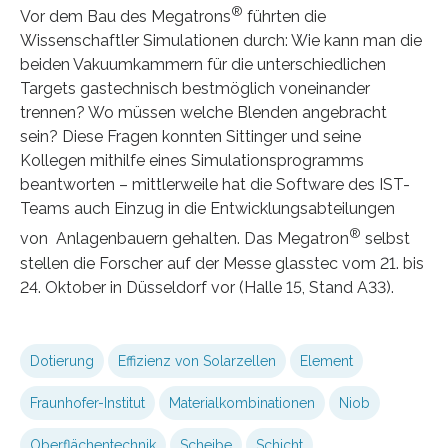
®
Vor dem Bau des Megatrons
führten die
Wissenschaftler Simulationen durch: Wie kann man die
beiden Vakuumkammern für die unterschiedlichen
Targets gastechnisch bestmöglich voneinander
trennen? Wo müssen welche Blenden angebracht
sein? Diese Fragen konnten Sittinger und seine
Kollegen mithilfe eines Simulationsprogramms
beantworten – mittlerweile hat die Software des IST-
Teams auch Einzug in die Entwicklungsabteilungen
®
von Anlagenbauern gehalten. Das Megatron
selbst
stellen die Forscher auf der Messe glasstec vom 21. bis
24. Oktober in Düsseldorf vor (Halle 15, Stand A33).
Dotierung
Effizienz von Solarzellen
Element
Fraunhofer-Institut
Materialkombinationen
Niob
Oberflächentechnik
Scheibe
Schicht