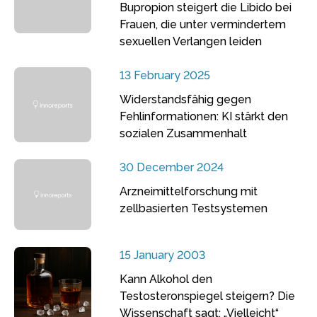
Bupropion steigert die Libido bei
Frauen, die unter vermindertem
sexuellen Verlangen leiden
13 February 2025
Widerstandsfähig gegen
Fehlinformationen: KI stärkt den
sozialen Zusammenhalt
30 December 2024
Arzneimittelforschung mit
zellbasierten Testsystemen
15 January 2003
Kann Alkohol den
Testosteronspiegel steigern? Die
Wissenschaft sagt: „Vielleicht“