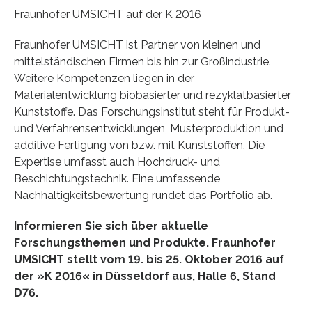
Fraunhofer UMSICHT auf der K 2016
Fraunhofer UMSICHT ist Partner von kleinen und
mittelständischen Firmen bis hin zur Großindustrie.
Weitere Kompetenzen liegen in der
Materialentwicklung biobasierter und rezyklatbasierter
Kunststoffe. Das Forschungsinstitut steht für Produkt-
und Verfahrensentwicklungen, Musterproduktion und
additive Fertigung von bzw. mit Kunststoffen. Die
Expertise umfasst auch Hochdruck- und
Beschichtungstechnik. Eine umfassende
Nachhaltigkeitsbewertung rundet das Portfolio ab.
Informieren Sie sich über aktuelle
Forschungsthemen und Produkte. Fraunhofer
UMSICHT stellt vom 19. bis 25. Oktober 2016 auf
der »K 2016« in Düsseldorf aus, Halle 6, Stand
D76.