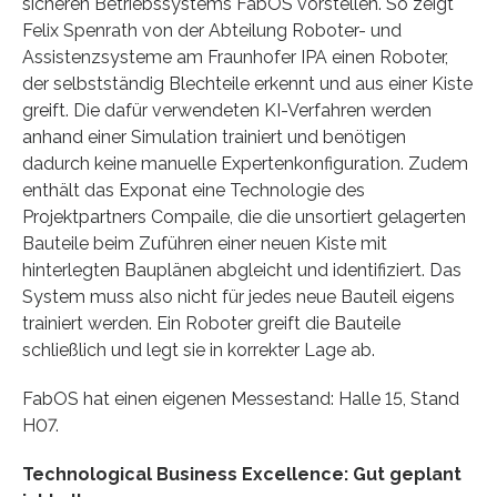
sicheren Betriebssystems FabOS vorstellen. So zeigt
Felix Spenrath von der Abteilung Roboter- und
Assistenzsysteme am Fraunhofer IPA einen Roboter,
der selbstständig Blechteile erkennt und aus einer Kiste
greift. Die dafür verwendeten KI-Verfahren werden
anhand einer Simulation trainiert und benötigen
dadurch keine manuelle Expertenkonfiguration. Zudem
enthält das Exponat eine Technologie des
Projektpartners Compaile, die die unsortiert gelagerten
Bauteile beim Zuführen einer neuen Kiste mit
hinterlegten Bauplänen abgleicht und identifiziert. Das
System muss also nicht für jedes neue Bauteil eigens
trainiert werden. Ein Roboter greift die Bauteile
schließlich und legt sie in korrekter Lage ab.
FabOS hat einen eigenen Messestand: Halle 15, Stand
H07.
Technological Business Excellence: Gut geplant