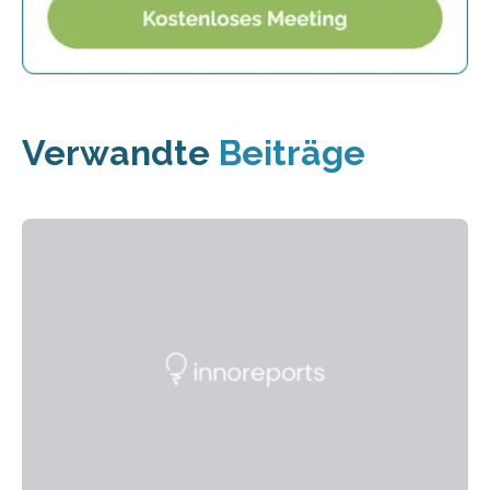
Verwandte
Beiträge