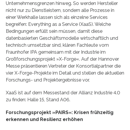
Unternehmensgrenzen hinweg. So werden Hersteller
nicht nur zu Dienstleistern, sondern alle Prozesse in
einer Werkhalle lassen sich als einzelne Services
begreifen: Everything as a Service (XaaS). Welche
Bedingungen erfüllt sein müssen, damit diese
datenbasierten Geschäftsmodelle wirtschaftlich und
technisch umsetzbar sind, klären Fachleute vom
Fraunhofer IPA gemeinsam mit der Industrie im
Großforschungsprojekt »X-Forge«. Auf der Hannover
Messe präsentieren Vertreter der Konsortialpartner die
vier X-Forge-Projekte im Detail und stellen die aktuellen
Forschungs- und Projektergebnisse vor.
XaaS ist auf dem Messestand der Allianz Industrie 4.0
zu finden: Halle 15, Stand A06.
Forschungsprojekt »PAIRS«: Krisen frühzeitig
erkennen und Resilienz erhöhen