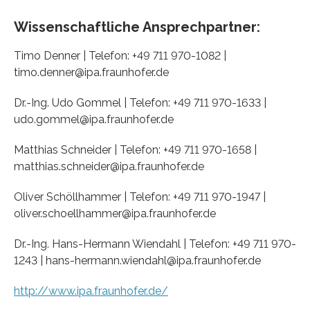
Wissenschaftliche Ansprechpartner:
Timo Denner | Telefon: +49 711 970-1082 |
timo.denner@ipa.fraunhofer.de
Dr.-Ing. Udo Gommel | Telefon: +49 711 970-1633 |
udo.gommel@ipa.fraunhofer.de
Matthias Schneider | Telefon: +49 711 970-1658 |
matthias.schneider@ipa.fraunhofer.de
Oliver Schöllhammer | Telefon: +49 711 970-1947 |
oliver.schoellhammer@ipa.fraunhofer.de
Dr.-Ing. Hans-Hermann Wiendahl | Telefon: +49 711 970-
1243 | hans-hermann.wiendahl@ipa.fraunhofer.de
http://www.ipa.fraunhofer.de/