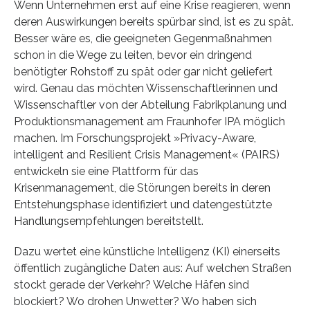
Wenn Unternehmen erst auf eine Krise reagieren, wenn
deren Auswirkungen bereits spürbar sind, ist es zu spät.
Besser wäre es, die geeigneten Gegenmaßnahmen
schon in die Wege zu leiten, bevor ein dringend
benötigter Rohstoff zu spät oder gar nicht geliefert
wird. Genau das möchten Wissenschaftlerinnen und
Wissenschaftler von der Abteilung Fabrikplanung und
Produktionsmanagement am Fraunhofer IPA möglich
machen. Im Forschungsprojekt »Privacy-Aware,
intelligent and Resilient Crisis Management« (PAIRS)
entwickeln sie eine Plattform für das
Krisenmanagement, die Störungen bereits in deren
Entstehungsphase identifiziert und datengestützte
Handlungsempfehlungen bereitstellt.
Dazu wertet eine künstliche Intelligenz (KI) einerseits
öffentlich zugängliche Daten aus: Auf welchen Straßen
stockt gerade der Verkehr? Welche Häfen sind
blockiert? Wo drohen Unwetter? Wo haben sich