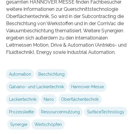
gesamten HANNOVER MESSE finden Fachbesucher
weitere Informationen zur Quer­schnittstechnologie
Oberflächentechnik. So wird in der Subcontracting die
Beschichtung von Werkstoffen und in der ComVac die
Vakuumbe­schichtung thematisiert. Weitere Synergien
erge­ben sich außerdem zu den internationalen
Leitmessen Motion, Drive & Automation (Antriebs- und
Fluidtechnik), Energy sowie Industrial Automation.
Automation
Beschichtung
Galvano- und Lackiertechnik
Hannover-Messe
Lackiertechnik
Nano
Oberflächentechnik
Prozesskette
Ressourcennutzung
SurfaceTechnology
Synergie
Wertschöpfen