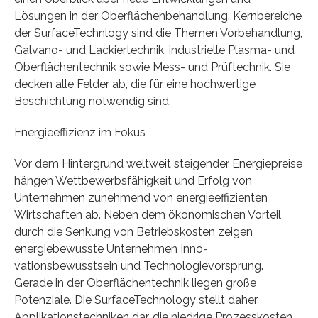
Lösungen in der Oberflächenbehandlung. Kernbereiche
der SurfaceTechnlogy sind die Themen Vorbehandlung,
Galvano- und Lackiertechnik, industrielle Plasma- und
Ober­flächentechnik sowie Mess- und Prüftechnik. Sie
decken alle Felder ab, die für eine hochwertige
Beschichtung notwendig sind.
Energieeffizienz im Fokus
Vor dem Hintergrund weltweit steigender Energiepreise
hängen Wettbe­werbsfähigkeit und Erfolg von
Unternehmen zunehmend von energieeffi­zienten
Wirtschaften ab. Neben dem ökonomischen Vorteil
durch die Senkung von Betriebskosten zeigen
energiebewusste Unternehmen Inno­
vationsbewusstsein und Technologievorsprung.
Gerade in der Ober­flächentechnik liegen große
Potenziale. Die SurfaceTechnology stellt da­her
Applikationstechniken dar, die niedrige Prozesskosten