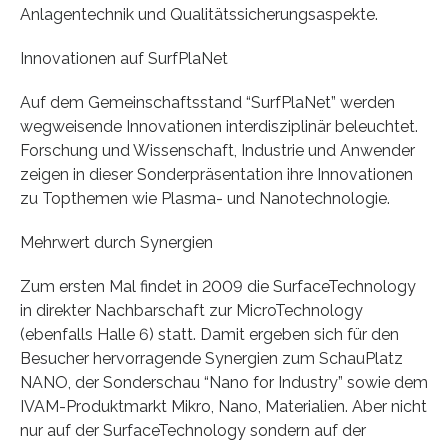
Anlagentechnik und Quali­täts­sicherungsaspekte.
Innovationen auf SurfPlaNet
Auf dem Gemeinschaftsstand “SurfPlaNet” werden
wegweisende Innova­tionen interdisziplinär beleuchtet.
Forschung und Wissenschaft, Industrie und Anwender
zeigen in dieser Sonderpräsentation ihre Innovationen
zu Topthemen wie Plasma- und Nanotechnologie.
Mehrwert durch Synergien
Zum ersten Mal findet in 2009 die SurfaceTechnology
in direkter Nach­barschaft zur MicroTechnology
(ebenfalls Halle 6) statt. Damit ergeben sich für den
Besucher hervorragende Synergien zum SchauPlatz
NANO, der Sonderschau “Nano for Industry” sowie dem
IVAM-Produktmarkt Mikro, Nano, Materialien. Aber nicht
nur auf der SurfaceTechnology son­dern auf der