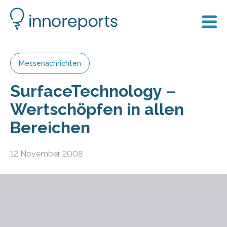
Messenachrichten
SurfaceTechnology –
Wertschöpfen in allen
Bereichen
12 November 2008