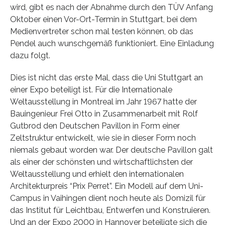
wird, gibt es nach der Abnahme durch den TÜV Anfang
Oktober einen Vor-Ort-Termin in Stuttgart, bei dem
Medienvertreter schon mal testen können, ob das
Pendel auch wunschgemäß funktioniert. Eine Einladung
dazu folgt.
Dies ist nicht das erste Mal, dass die Uni Stuttgart an
einer Expo beteiligt ist. Für die Internationale
Weltausstellung in Montreal im Jahr 1967 hatte der
Bauingenieur Frei Otto in Zusammenarbeit mit Rolf
Gutbrod den Deutschen Pavillon in Form einer
Zeltstruktur entwickelt, wie sie in dieser Form noch
niemals gebaut worden war. Der deutsche Pavillon galt
als einer der schönsten und wirtschaftlichsten der
Weltausstellung und erhielt den internationalen
Architekturpreis “Prix Perret”. Ein Modell auf dem Uni-
Campus in Vaihingen dient noch heute als Domizil für
das Institut für Leichtbau, Entwerfen und Konstruieren.
Und an der Expo 2000 in Hannover beteiligte sich die