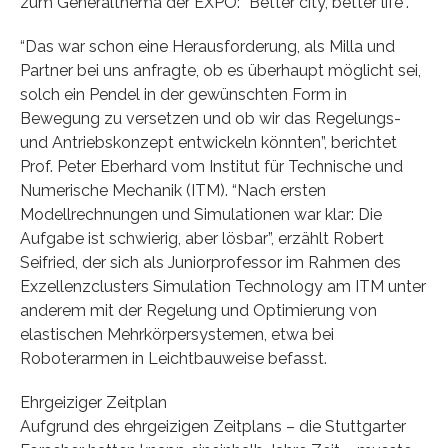
zum Generalthema der EXPO: “Better city, better life”.
“Das war schon eine Herausforderung, als Milla und
Partner bei uns anfragte, ob es überhaupt möglicht sei,
solch ein Pendel in der gewünschten Form in
Bewegung zu versetzen und ob wir das Regelungs-
und Antriebskonzept entwickeln könnten”, berichtet
Prof. Peter Eberhard vom Institut für Technische und
Numerische Mechanik (ITM). “Nach ersten
Modellrechnungen und Simulationen war klar: Die
Aufgabe ist schwierig, aber lösbar”, erzählt Robert
Seifried, der sich als Juniorprofessor im Rahmen des
Exzellenzclusters Simulation Technology am ITM unter
anderem mit der Regelung und Optimierung von
elastischen Mehrkörpersystemen, etwa bei
Roboterarmen in Leichtbauweise befasst.
Ehrgeiziger Zeitplan
Aufgrund des ehrgeizigen Zeitplans – die Stuttgarter