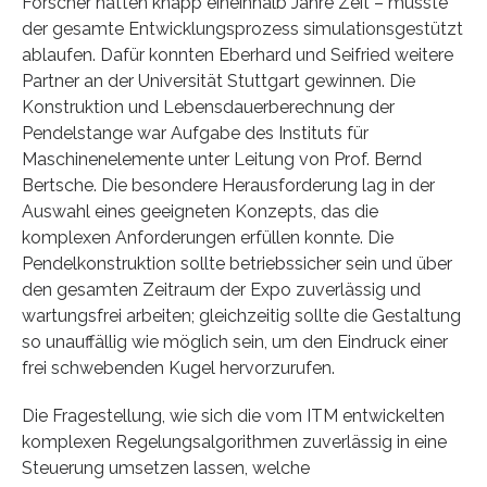
Forscher hatten knapp eineinhalb Jahre Zeit – musste
der gesamte Entwicklungsprozess simulationsgestützt
ablaufen. Dafür konnten Eberhard und Seifried weitere
Partner an der Universität Stuttgart gewinnen. Die
Konstruktion und Lebensdauerberechnung der
Pendelstange war Aufgabe des Instituts für
Maschinenelemente unter Leitung von Prof. Bernd
Bertsche. Die besondere Herausforderung lag in der
Auswahl eines geeigneten Konzepts, das die
komplexen Anforderungen erfüllen konnte. Die
Pendelkonstruktion sollte betriebssicher sein und über
den gesamten Zeitraum der Expo zuverlässig und
wartungsfrei arbeiten; gleichzeitig sollte die Gestaltung
so unauffällig wie möglich sein, um den Eindruck einer
frei schwebenden Kugel hervorzurufen.
Die Fragestellung, wie sich die vom ITM entwickelten
komplexen Regelungsalgorithmen zuverlässig in eine
Steuerung umsetzen lassen, welche