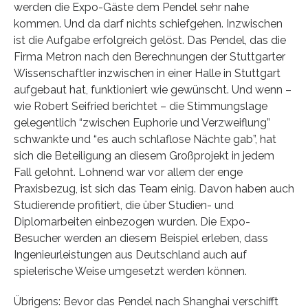
werden die Expo-Gäste dem Pendel sehr nahe
kommen. Und da darf nichts schiefgehen. Inzwischen
ist die Aufgabe erfolgreich gelöst. Das Pendel, das die
Firma Metron nach den Berechnungen der Stuttgarter
Wissenschaftler inzwischen in einer Halle in Stuttgart
aufgebaut hat, funktioniert wie gewünscht. Und wenn –
wie Robert Seifried berichtet – die Stimmungslage
gelegentlich “zwischen Euphorie und Verzweiflung”
schwankte und “es auch schlaflose Nächte gab”, hat
sich die Beteiligung an diesem Großprojekt in jedem
Fall gelohnt. Lohnend war vor allem der enge
Praxisbezug, ist sich das Team einig. Davon haben auch
Studierende profitiert, die über Studien- und
Diplomarbeiten einbezogen wurden. Die Expo-
Besucher werden an diesem Beispiel erleben, dass
Ingenieurleistungen aus Deutschland auch auf
spielerische Weise umgesetzt werden können.
Übrigens: Bevor das Pendel nach Shanghai verschifft