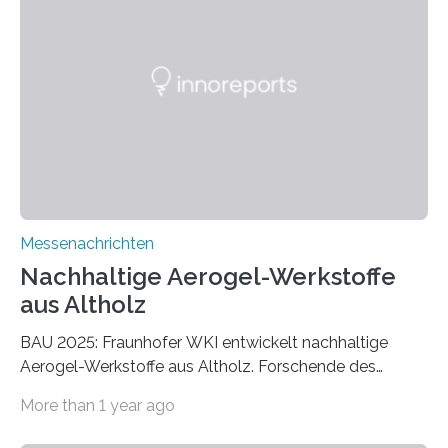
Messenachrichten
Nachhaltige Aerogel-Werkstoffe
aus Altholz
BAU 2025: Fraunhofer WKI entwickelt nachhaltige
Aerogel-Werkstoffe aus Altholz. Forschende des
Fraunhofer WKI stellen auf der BAU 2025 in München
More than 1 year ago
ein Projekt zur Entwicklung innovativer Aerogele aus
Altholz vor. Aus diesen nachhaltigen Materialien