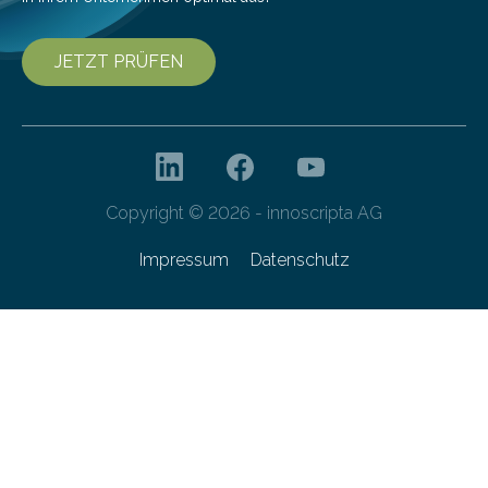
JETZT PRÜFEN
Copyright © 2026 - innoscripta AG
Impressum
Datenschutz