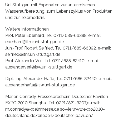
Uni Stuttgart mit Exponaten zur unterirdischen
Wasseraufbereitung, zum Lebenszyklus von Produkten
und zur Telemedizin.
Weitere Informationen
Prof. Peter Eberhard, Tel. 0711/685-66388, e-mail:
eberhard@itm.uni-stuttgart.de
Jun.-Prof. Robert Seifried, Tel. 0711/685-66392, e-mail:
seifried@itm.uni-stuttgart.de
Prof. Alexander Verl, Tel. 0711/685-82410, e-mail:
alexander.verl@isw.uni-stuttgart.de
Dipl.-Ing. Alexander Hafla, Tel. 0711/685-82440, e-mail:
alexander.hafla@isw.uni-stuttgart.de
Marion Conrady, Pressesprecherin Deutscher Pavillon
EXPO 2010 Shanghai, Tel. 0221/821-3207,e-mail:
m.conrady@koelnmesse.de sowie www.expo2010-
deutschland.de/erleben/deutscher-pavillon/