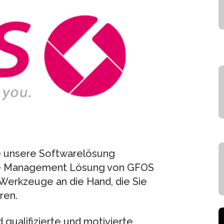
e unsere Softwarelösung
rce Management Lösung von GFOS
 Werkzeuge an die Hand, die Sie
ren.
d qualifizierte und motivierte