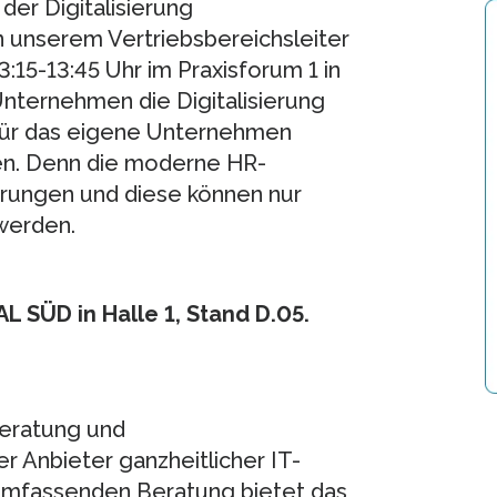
der Digitalisierung
 unserem Vertriebsbereichsleiter
:15-13:45 Uhr im Praxisforum 1 in
Unternehmen die Digitalisierung
für das eigene Unternehmen
en. Denn die moderne HR-
rungen und diese können nur
werden.
 SÜD in Halle 1, Stand D.05.
beratung und
r Anbieter ganzheitlicher IT-
umfassenden Beratung bietet das