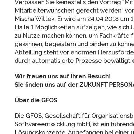
Verpassen Sie keinesfalls den Vortrag “Mit 
Mitarbeiterwünschen gerecht werden” von
Mischa Wittek. Er wird am 24.04.2018 um 13
Halle 1 Möglichkeiten aufzeigen, wie sich 
zu Nutze machen können, um Fachkräfte 
gewinnen, begeistern und binden zu könn
Abteilung steht vor enormen Herausforde
durch automatisierte Prozesse bewältigt 
Wir freuen uns auf Ihren Besuch!
Sie finden uns auf der ZUKUNFT PERSONAL
Über die GFOS
Die GFOS, Gesellschaft für Organisations
Softwareentwicklung mbH, ist ein führende
Lösungskonzepte. Angefangen bei einer 