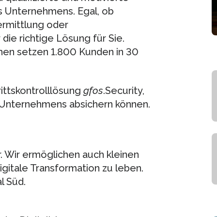
es Unternehmens. Egal, ob
ermittlung oder
ie richtige Lösung für Sie.
schen setzen 1.800 Kunden in 30
rittskontrolllösung
gfos
.Security,
s Unternehmens absichern können.
r. Wir ermöglichen auch kleinen
gitale Transformation zu leben.
l Süd.