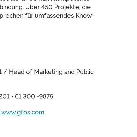
indung. Über 450 Projekte, die
 sprechen für umfassendes Know-
it / Head of Marketing and Public
 201 • 61 300 -9875
:
www.gfos.com