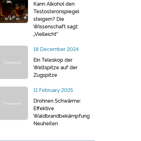
Kann Alkohol den
Testosteronspiegel
steigern? Die
Wissenschaft sagt:
„Vielleicht“
18 December 2024
Ein Teleskop der
Weltspitze auf der
Zugspitze
11 February 2025
Drohnen Schwärme:
Effektive
Waldbrandbekämpfung
Neuheiten