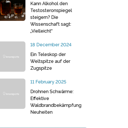
Kann Alkohol den
Testosteronspiegel
steigern? Die
Wissenschaft sagt:
„Vielleicht“
18 December 2024
Ein Teleskop der
Weltspitze auf der
Zugspitze
11 February 2025
Drohnen Schwärme:
Effektive
Waldbrandbekämpfung
Neuheiten