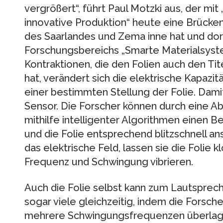
vergrößert“, führt Paul Motzki aus, der mi
innovative Produktion“ heute eine Brücke
des Saarlandes und Zema inne hat und dor
Forschungsbereichs „Smarte Materialsyste
Kontraktionen, die den Folien auch den Tit
hat, verändert sich die elektrische Kapazi
einer bestimmten Stellung der Folie. Damit 
Sensor. Die Forscher können durch eine A
mithilfe intelligenter Algorithmen eine
und die Folie entsprechend blitzschnell a
das elektrische Feld, lassen sie die Folie 
Frequenz und Schwingung vibrieren.
Auch die Folie selbst kann zum Lautspre
sogar viele gleichzeitig, indem die Forsche
mehrere Schwingungsfrequenzen überlag