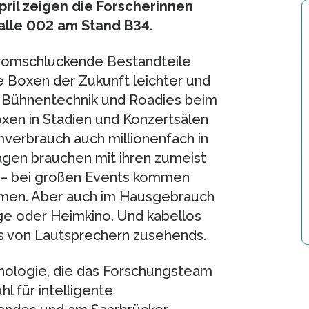
pril zeigen die Forscherinnen
alle 002 am Stand B34.
tromschluckende Bestandteile
e Boxen der Zukunft leichter und
r Bühnentechnik und Roadies beim
en in Stadien und Konzertsälen
mverbrauch auch millionenfach in
agen brauchen mit ihren zumeist
 – bei großen Events kommen
men. Aber auch im Hausgebrauch
age oder Heimkino. Und kabellos
us von Lautsprechern zusehends.
hnologie, die das Forschungsteam
 für intelligente