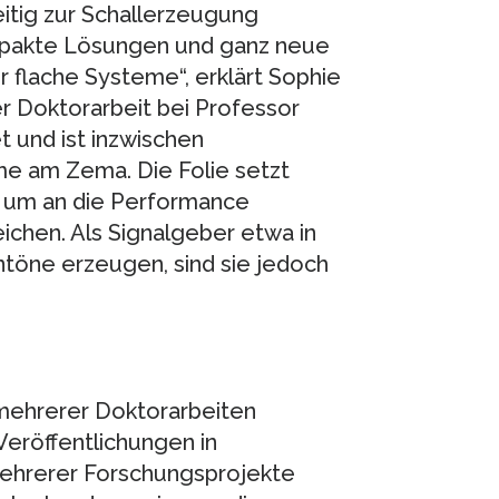
zeitig zur Schallerzeugung
pakte Lösungen und ganz neue
 flache Systeme“, erklärt Sophie
er Doktorarbeit bei Professor
 und ist inzwischen
me am Zema. Die Folie setzt
, um an die Performance
ichen. Als Signalgeber etwa in
ntöne erzeugen, sind sie jedoch
mehrerer Doktorarbeiten
Veröffentlichungen in
ehrerer Forschungsprojekte