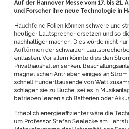
Auf der Hannover Messe vom 17. bis 21. A
und Forscher ihre neue Technologie in H
Hauchfeine Folien können schwere und s
heutiger Lautsprecher ersetzen und so di
nachhaltiger machen. Dies würde nicht nu
Auftürmen der schwarzen Lautsprecherbox
entlasten. Vor allem könnte dies den Stro
Privathaushalten senken. Beschallungsanl
magnetischen Antrieben einiges an Strom
schnell Hunderttausende von Watt zusam
schlagen sie zu Buche, sei es in Musikanl
betrieben leeren sich Batterien oder Akk
Erheblich energieeffizienter wäre die Tec
um Professor Stefan Seelecke am Lehrstuhl