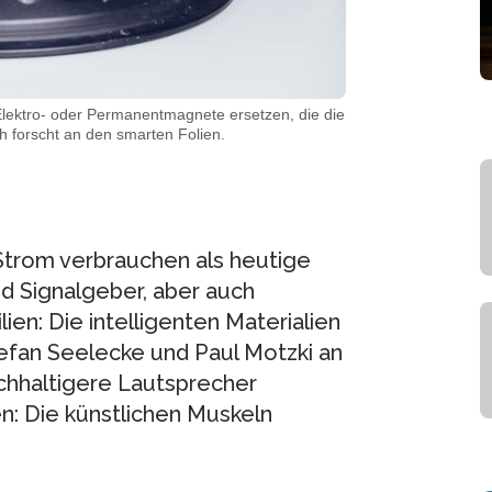
 Elektro- oder Permanentmagnete ersetzen, die die
forscht an den smarten Folien.
 Strom verbrauchen als heutige
d Signalgeber, aber auch
en: Die intelligenten Materialien
fan Seelecke und Paul Motzki an
chhaltigere Lautsprecher
en: Die künstlichen Muskeln