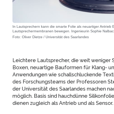
In Lautsprechern kann die smarte Folie als neuartiger Antrieb
Lautsprechermembranen bewegen. Ingenieurin Sophie Nalbach 
Foto: Oliver Dietze / Universität des Saarlandes
Leichtere Lautsprecher, die weit weniger
Boxen, neuartige Bauformen für Klang- un
Anwendungen wie schallschluckende Textili
des Forschungsteams der Professoren Ste
der Universität des Saarlandes machen na
möglich. Basis sind hauchdünne Silikonfoli
dienen zugleich als Antrieb und als Sensor.