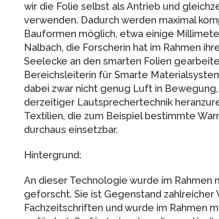
wir die Folie selbst als Antrieb und gleich
verwenden. Dadurch werden maximal kom
Bauformen möglich, etwa einige Millimeter
Nalbach, die Forscherin hat im Rahmen ihr
Seelecke an den smarten Folien gearbeitet
Bereichsleiterin für Smarte Materialsyste
dabei zwar nicht genug Luft in Bewegung
derzeitiger Lautsprechertechnik heranzure
Textilien, die zum Beispiel bestimmte War
durchaus einsetzbar.
Hintergrund:
An dieser Technologie wurde im Rahmen 
geforscht. Sie ist Gegenstand zahlreicher 
Fachzeitschriften und wurde im Rahmen m