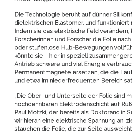
Die Technologie beruht auf dünner Silikon
dielektrischen Elastomer, und funktioniert
Indem sie das elektrische Feld verändern,
Forscherinnen und Forscher die Folie nach
oder stufenlose Hub-Bewegungen vollführ
könnte sie – hier in speziell zusammengero
Antrieb schwere und viel Energie verbrau
Permanentmagnete ersetzen, die die L
und etwa im niederfrequenten Bereich sa
„Die Ober- und Unterseite der Folie sind mi
hochdehnbaren Elektrodenschicht auf Rußba
Paul Motzki, der bereits als Doktorand in
wir hieran eine elektrische Spannung an, z
stauchen die Folie, die zur Seite ausweich