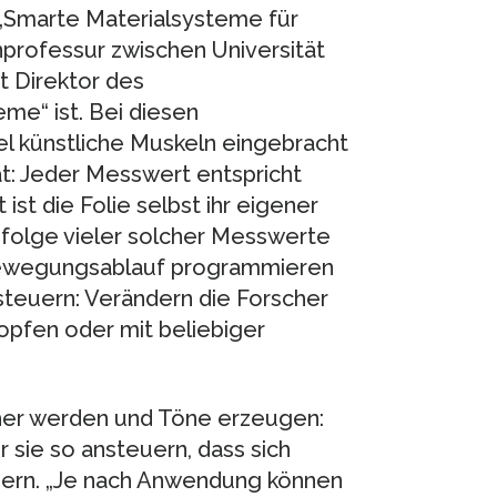
t „Smarte Materialsysteme für
nprofessur zwischen Universität
t Direktor des
me“ ist. Bei diesen
el künstliche Muskeln eingebracht
tät: Jeder Messwert entspricht
ist die Folie selbst ihr eigener
bfolge vieler solcher Messwerte
n Bewegungsablauf programmieren
nsteuern: Verändern die Forscher
klopfen oder mit beliebiger
cher werden und Töne erzeugen:
r sie so ansteuern, dass sich
ern. „Je nach Anwendung können