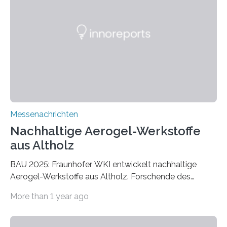
Messenachrichten
Nachhaltige Aerogel-Werkstoffe
aus Altholz
BAU 2025: Fraunhofer WKI entwickelt nachhaltige
Aerogel-Werkstoffe aus Altholz. Forschende des
Fraunhofer WKI stellen auf der BAU 2025 in München
More than 1 year ago
ein Projekt zur Entwicklung innovativer Aerogele aus
Altholz vor. Aus diesen nachhaltigen Materialien
entwickeln die Forschenden unter anderem