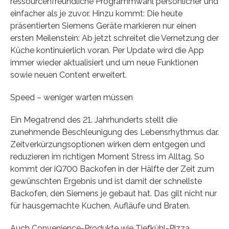
ressourcenfreundliche Programmwahl persönlicher und
einfacher als je zuvor. Hinzu kommt: Die heute
präsentierten Siemens Geräte markieren nur einen
ersten Meilenstein: Ab jetzt schreitet die Vernetzung der
Küche kontinuierlich voran. Per Update wird die App
immer wieder aktualisiert und um neue Funktionen
sowie neuen Content erweitert.
Speed – weniger warten müssen
Ein Megatrend des 21. Jahrhunderts stellt die
zunehmende Beschleunigung des Lebensrhythmus dar.
Zeitverkürzungsoptionen wirken dem entgegen und
reduzieren im richtigen Moment Stress im Alltag. So
kommt der iQ700 Backofen in der Hälfte der Zeit zum
gewünschten Ergebnis und ist damit der schnellste
Backofen, den Siemens je gebaut hat. Das gilt nicht nur
für hausgemachte Kuchen, Aufläufe und Braten.
Auch Convenience-Produkte wie Tiefkühl-Pizza