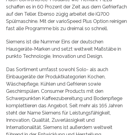
schaffen es in 60 Prozent der Zeit aus dem Gefrierfach
auf den Teller. Ebenso zügig arbeitet die iQ700
Spülmaschine. Mit der varioSpeed Plus Option reinigen
fast alle Programme bis zu dreimal so schnell.
Siemens ist die Nummer Eins der deutschen
Hausgeräte-Marken und setzt weltweit Maßstäbe in
punkto Technologie, Innovation und Design.
Das Sortiment umfasst sowohl Solo- als auch
Einbaugeräte der Produktkategorien Kochen,
Wäschepflege, Kühlen und Gefrieren sowie
Geschirrspülen. Consumer Products mit den
Schwerpunkten Kaffeezubereitung und Bodenpflege
komplettieren das Angebot. Seit mehr als 165 Jahren
steht der Name Siemens für Leistungsfähigkeit,
Innovation, Qualität, Zuverlässigkeit und
Internationalität. Siemens ist außerdem weltweit
führend in der Entwicklung und Herstellung