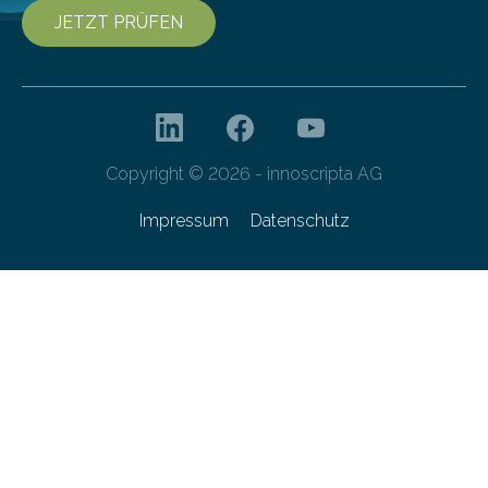
JETZT PRÜFEN
Copyright © 2026 - innoscripta AG
Impressum
Datenschutz