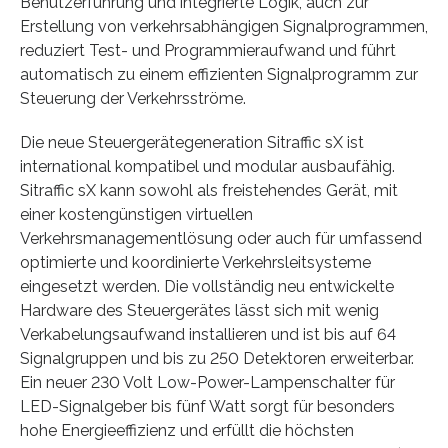
Benutzerführung und integrierte Logik, auch zur
Erstellung von verkehrsabhängigen Signalprogrammen,
reduziert Test- und Programmieraufwand und führt
automatisch zu einem effizienten Signalprogramm zur
Steuerung der Verkehrsströme.
Die neue Steuergerätegeneration Sitraffic sX ist
international kompatibel und modular ausbaufähig.
Sitraffic sX kann sowohl als freistehendes Gerät, mit
einer kostengünstigen virtuellen
Verkehrsmanagementlösung oder auch für umfassend
optimierte und koordinierte Verkehrsleitsysteme
eingesetzt werden. Die vollständig neu entwickelte
Hardware des Steuergerätes lässt sich mit wenig
Verkabelungsaufwand installieren und ist bis auf 64
Signalgruppen und bis zu 250 Detektoren erweiterbar.
Ein neuer 230 Volt Low-Power-Lampenschalter für
LED-Signalgeber bis fünf Watt sorgt für besonders
hohe Energieeffizienz und erfüllt die höchsten