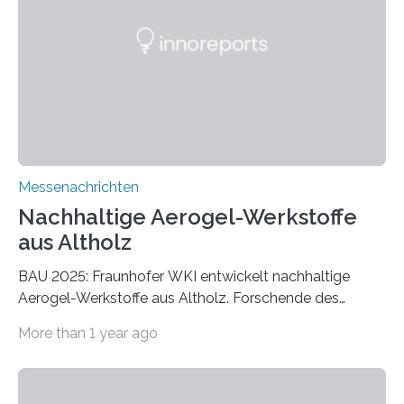
Messenachrichten
Nachhaltige Aerogel-Werkstoffe
aus Altholz
BAU 2025: Fraunhofer WKI entwickelt nachhaltige
Aerogel-Werkstoffe aus Altholz. Forschende des
Fraunhofer WKI stellen auf der BAU 2025 in München
More than 1 year ago
ein Projekt zur Entwicklung innovativer Aerogele aus
Altholz vor. Aus diesen nachhaltigen Materialien
entwickeln die Forschenden unter anderem