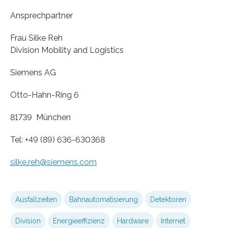
Ansprechpartner
Frau Silke Reh
Division Mobility and Logistics
Siemens AG
Otto-Hahn-Ring 6
81739 München
Tel: +49 (89) 636-630368
silke.reh
@siemens.com
Ausfallzeiten
Bahnautomatisierung
Detektoren
Division
Energieeffizienz
Hardware
Internet